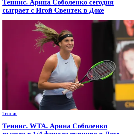
Теннис. Арина Соболенко сегодня
сыграет с Игой Свентек в Дохе
Теннис
Теннис. WTA. Арина Соболенко