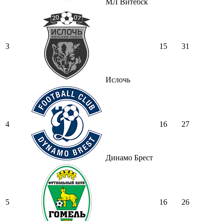
МЛ Витебск
3
15
31
Ислочь
4
16
27
Динамо Брест
5
16
26