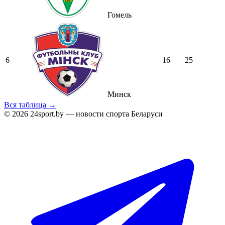
Гомель
6
16
25
Минск
Вся таблица →
© 2026 24sport.by — новости спорта Беларуси