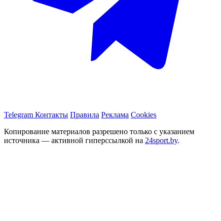
Telegram
Контакты
Правила
Реклама
Cookies
Копирование материалов разрешено только с указанием
источника — активной гиперссылкой на
24sport.by
.