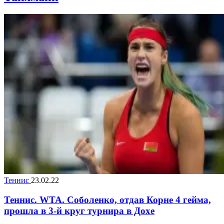
Теннис
23.02.22
Теннис. WTA. Соболенко, отдав Корне 4 гейма,
прошла в 3-й круг турнира в Дохе