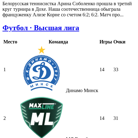
Белорусская теннисистка Арина Соболенко прошла в третий
круг турнира в Дохе. Наша соотечественница обыграла
француженку Ализе Корне со счетом 6:2; 6:2. Матч про...
Футбол · Высшая лига
Место
Команда
Игры
Очки
1
14
33
Динамо Минск
2
14
31