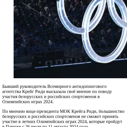
Бывший руководитель Всемирного антидопингового
агентства Крейг Риди высказала своё мнение по поводу
участия белорусских и российских спортсменов в
Олимпийских играх 2024.
По мнению вице-президента МОК Крейга Риди, большинство
белорусских и российских спортсменов не сможет принять
участие в летних Олимпийских играх 2024, которые пройдут
в Париже с 26 июля по 11 августа 2024 года.