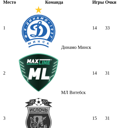
Место
Команда
Игры
Очки
1
14
33
Динамо Минск
2
14
31
МЛ Витебск
3
15
31