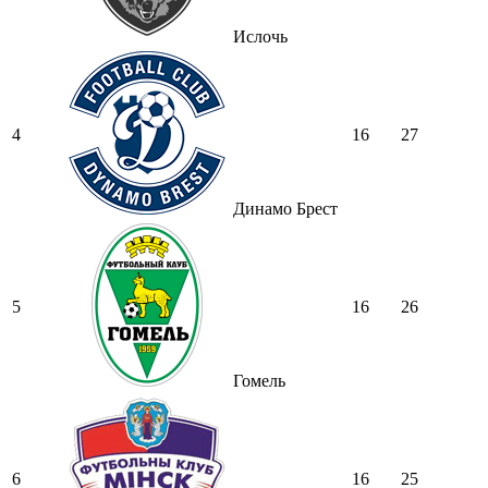
Ислочь
4
16
27
Динамо Брест
5
16
26
Гомель
6
16
25