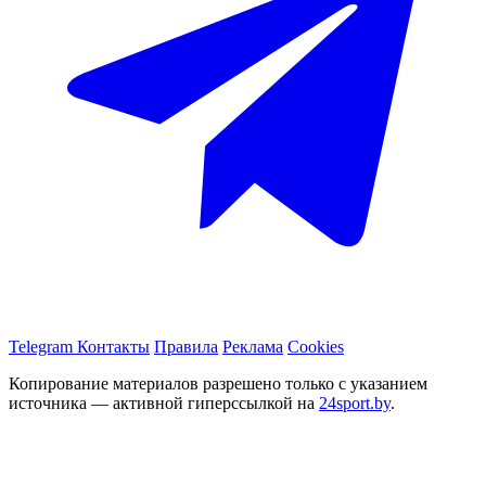
Telegram
Контакты
Правила
Реклама
Cookies
Копирование материалов разрешено только с указанием
источника — активной гиперссылкой на
24sport.by
.