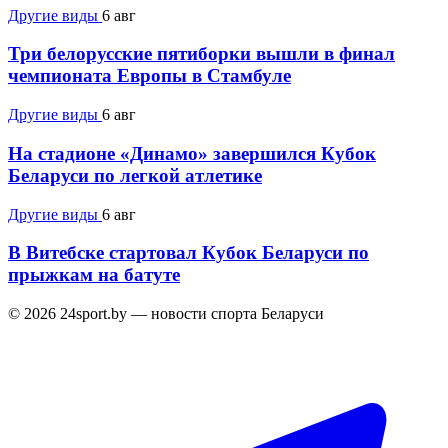
Другие виды
6 авг
Три белорусские пятиборки вышли в финал
чемпионата Европы в Стамбуле
Другие виды
6 авг
На стадионе «Динамо» завершился Кубок
Беларуси по легкой атлетике
Другие виды
6 авг
В Витебске стартовал Кубок Беларуси по
прыжкам на батуте
© 2026 24sport.by — новости спорта Беларуси