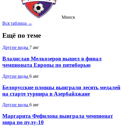
Минск
Вся таблица →
Ещё по теме
Другие виды
7 авг
Владислав Мелкозеров вышел в финал
чемпионата Европы по пятиборью
Другие виды
6 авг
Белорусские пловцы выиграли десять медалей
на старте турнира в Азербайджане
Другие виды
6 авг
Маргарита Фефилова выиграла чемпионат
мира по пулу-10