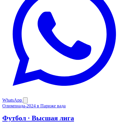
WhatsApp
Олимпиада-2024 в Париже
вада
Футбол · Высшая лига