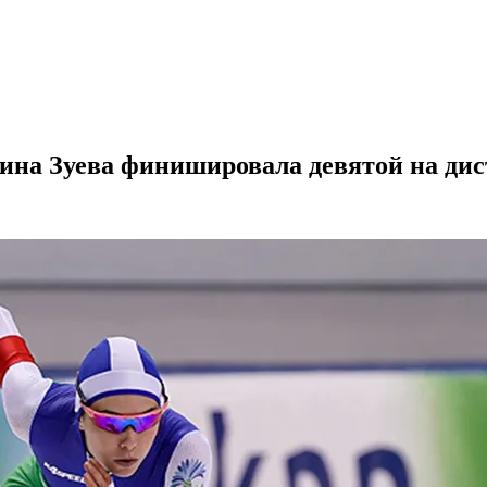
ина Зуева финишировала девятой на дис