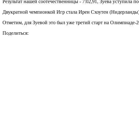
Результат нашей соотечественницы - 7:02,91, Зуева уступила п
Двукратной чемпионкой Игр стала Ирен Схоутен (Нидерланды),
Отметим, для Зуевой это был уже третий старт на Олимпиаде-202
Поделиться: