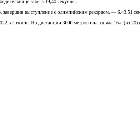
обедительнице забега 19,40 секунды.
 завершив выступление с олимпийским рекордом, — 6.43,51 сек.
2 в Пекине. На дистанции 3000 метров она заняла 16-е (из 20) м