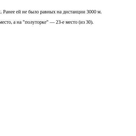
 Ранее ей не было равных на дистанции 3000 м.
есто, а на "полуторке" — 23-е место (из 30).