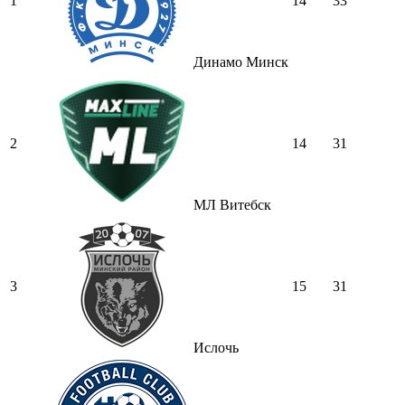
1
14
33
Динамо Минск
2
14
31
МЛ Витебск
3
15
31
Ислочь