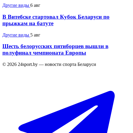
Другие виды
6 авг
В Витебске стартовал Кубок Беларуси по
прыжкам на батуте
Другие виды
5 авг
Шесть белорусских пятиборцев вышли в
полуфинал чемпионата Европы
© 2026 24sport.by — новости спорта Беларуси