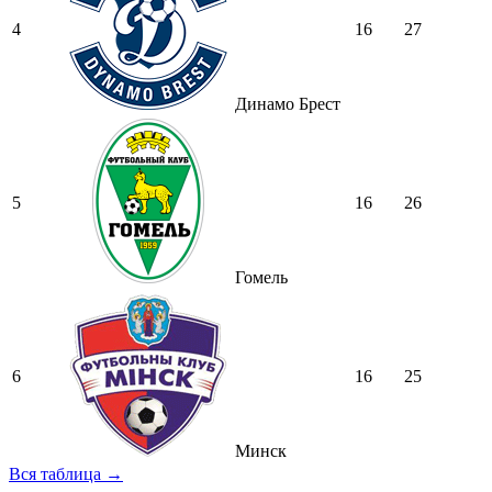
4
16
27
Динамо Брест
5
16
26
Гомель
6
16
25
Минск
Вся таблица →