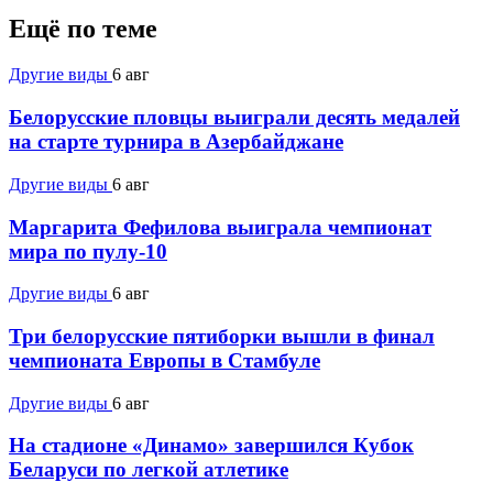
Ещё по теме
Другие виды
6 авг
Белорусские пловцы выиграли десять медалей
на старте турнира в Азербайджане
Другие виды
6 авг
Маргарита Фефилова выиграла чемпионат
мира по пулу-10
Другие виды
6 авг
Три белорусские пятиборки вышли в финал
чемпионата Европы в Стамбуле
Другие виды
6 авг
На стадионе «Динамо» завершился Кубок
Беларуси по легкой атлетике