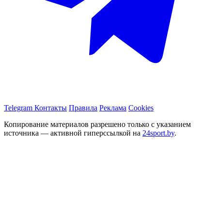
Telegram
Контакты
Правила
Реклама
Cookies
Копирование материалов разрешено только с указанием
источника — активной гиперссылкой на
24sport.by
.