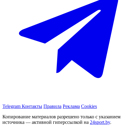
Telegram
Контакты
Правила
Реклама
Cookies
Копирование материалов разрешено только с указанием
источника — активной гиперссылкой на
24sport.by
.