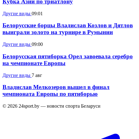
Кубка Азии по триатлону
Другие виды
09:01
Белорусские борцы Владислав Козлов и Дятлов
выиграли золото на турнире в Румынии
Другие виды
09:00
Белорусская пятиборка Орел завоевала серебро
на чемпионате Европы
Другие виды
7 авг
Владислав Мелкозеров вышел в финал
чемпионата Европы по пятиборью
© 2026 24sport.by — новости спорта Беларуси