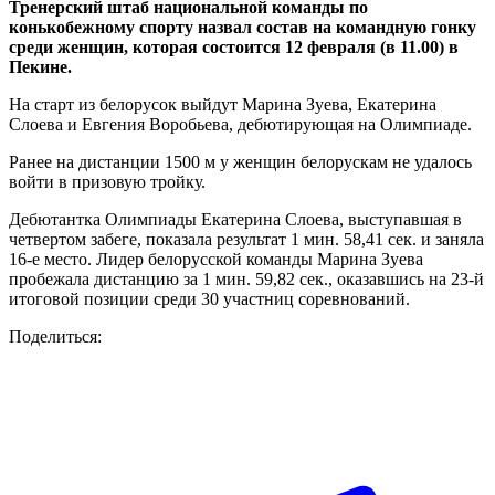
Тренерский штаб национальной команды по
конькобежному спорту назвал состав на командную гонку
среди женщин, которая состоится 12 февраля (в 11.00) в
Пекине.
На старт из белорусок выйдут Марина Зуева, Екатерина
Слоева и Евгения Воробьева, дебютирующая на Олимпиаде.
Ранее на дистанции 1500 м у женщин белорускам не удалось
войти в призовую тройку.
Дебютантка Олимпиады Екатерина Слоева, выступавшая в
четвертом забеге, показала результат 1 мин. 58,41 сек. и заняла
16-е место. Лидер белорусской команды Марина Зуева
пробежала дистанцию за 1 мин. 59,82 сек., оказавшись на 23-й
итоговой позиции среди 30 участниц соревнований.
Поделиться: