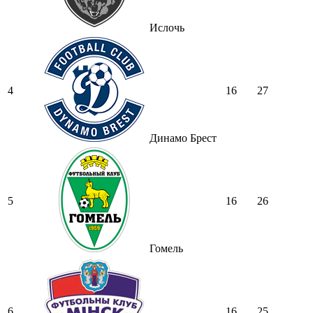
Ислочь
4
16
27
Динамо Брест
5
16
26
Гомель
6
16
25