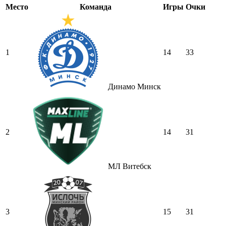
Место
Команда
Игры
Очки
1
14
33
Динамо Минск
2
14
31
МЛ Витебск
3
15
31