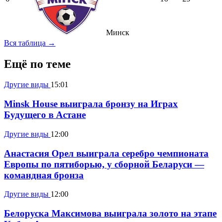
Минск
Вся таблица →
Ещё по теме
Другие виды
15:01
Minsk House выиграла бронзу на Играх
Будущего в Астане
Другие виды
12:00
Анастасия Орел выиграла серебро чемпионата
Европы по пятиборью, у сборной Беларуси —
командная бронза
Другие виды
12:00
Белоруска Максимова выиграла золото на этапе