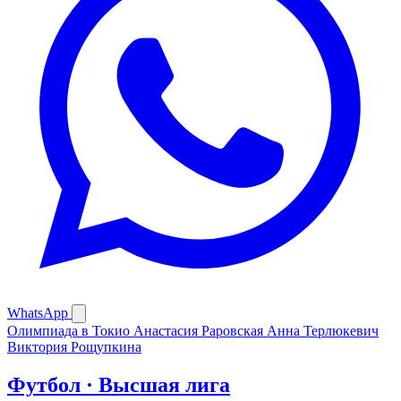
WhatsApp
Олимпиада в Токио
Анастасия Раровская
Анна Терлюкевич
Виктория Рощупкина
Футбол · Высшая лига