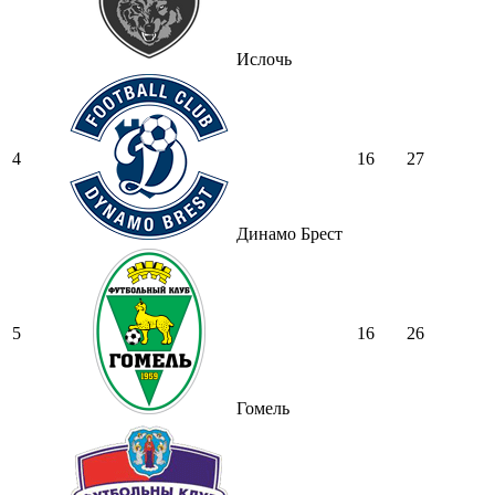
Ислочь
4
16
27
Динамо Брест
5
16
26
Гомель