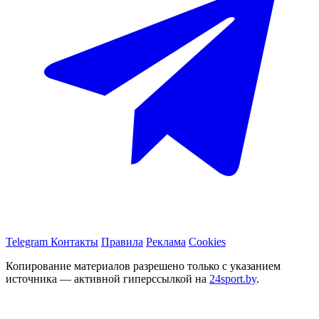
Telegram
Контакты
Правила
Реклама
Cookies
Копирование материалов разрешено только с указанием
источника — активной гиперссылкой на
24sport.by
.