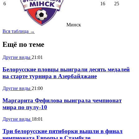
6
16
25
Минск
Вся таблица →
Ещё по теме
Другие виды
21:01
Белорусские пловцы выиграли десять медалей
на старте турнира в Азербайджане
Другие виды
21:00
Маргарита Фефилова выиграла чемпионат
мира по пулу-10
Другие виды
18:01
Три белорусские пятиборки вышли в финал
чемпионата Европы в Стамбуле