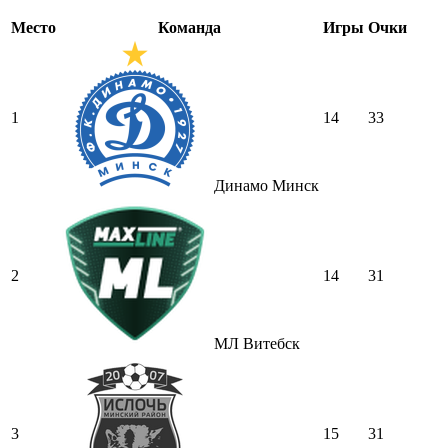
Место
Команда
Игры
Очки
1
14
33
Динамо Минск
2
14
31
МЛ Витебск
3
15
31