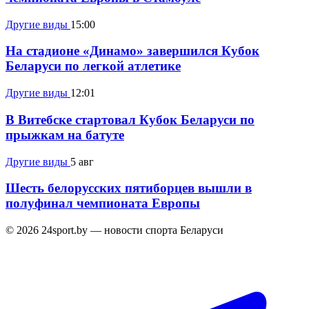
Другие виды
15:00
На стадионе «Динамо» завершился Кубок
Беларуси по легкой атлетике
Другие виды
12:01
В Витебске стартовал Кубок Беларуси по
прыжкам на батуте
Другие виды
5 авг
Шесть белорусских пятиборцев вышли в
полуфинал чемпионата Европы
© 2026 24sport.by — новости спорта Беларуси