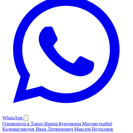
WhatsApp
Олимпиада в Токио
Ирина Курочкина
Магомедхабиб
Кадимагомедов
Иван Литвинович
Максим Недосеков