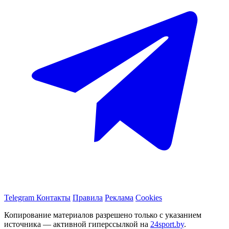
Telegram
Контакты
Правила
Реклама
Cookies
Копирование материалов разрешено только с указанием
источника — активной гиперссылкой на
24sport.by
.