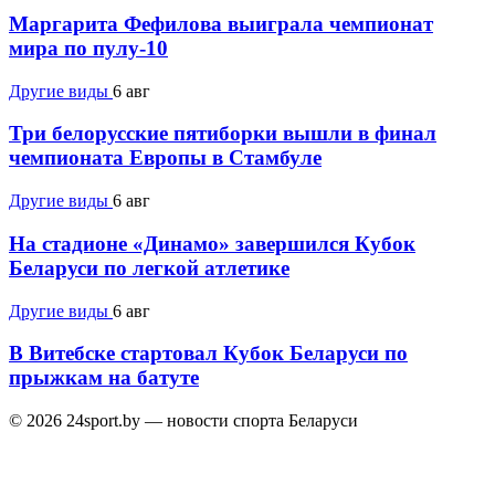
Маргарита Фефилова выиграла чемпионат
мира по пулу-10
Другие виды
6 авг
Три белорусские пятиборки вышли в финал
чемпионата Европы в Стамбуле
Другие виды
6 авг
На стадионе «Динамо» завершился Кубок
Беларуси по легкой атлетике
Другие виды
6 авг
В Витебске стартовал Кубок Беларуси по
прыжкам на батуте
© 2026 24sport.by — новости спорта Беларуси