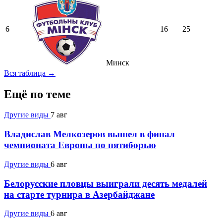
6
16
25
Минск
Вся таблица →
Ещё по теме
Другие виды
7 авг
Владислав Мелкозеров вышел в финал
чемпионата Европы по пятиборью
Другие виды
6 авг
Белорусские пловцы выиграли десять медалей
на старте турнира в Азербайджане
Другие виды
6 авг