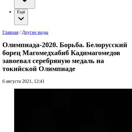
Ещё
Главная
/
Другие виды
Олимпиада-2020. Борьба. Белорусский
борец Магомедхабиб Кадимагомедов
завоевал серебряную медаль на
токийской Олимпиаде
6 августа 2021, 12:41