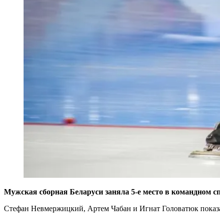
Мужская сборная Беларуси заняла 5-е место в командном сп
Стефан Невмержицкий, Артем Чабан и Игнат Головатюк показали