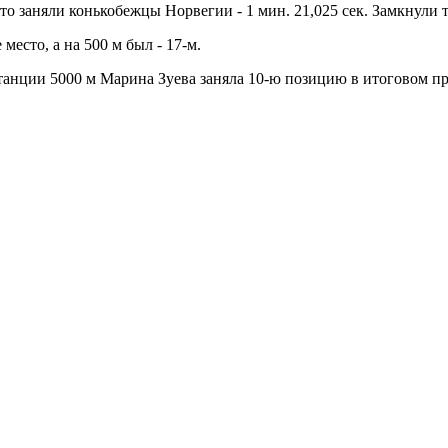
сто заняли конькобежцы Норвегии - 1 мин. 21,025 сек. Замкнули 
есто, а на 500 м был - 17-м.
танции 5000 м Марина Зуева заняла 10-ю позицию в итоговом пр