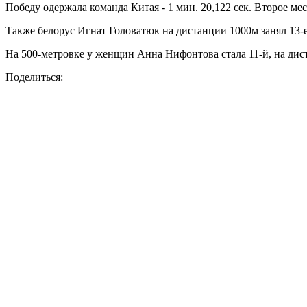
Победу одержала команда Китая - 1 мин. 20,122 сек. Второе ме
Также белорус Игнат Головатюк на дистанции 1000м занял 13-е м
На 500-метровке у женщин Анна Нифонтова стала 11-й, на дис
Поделиться: