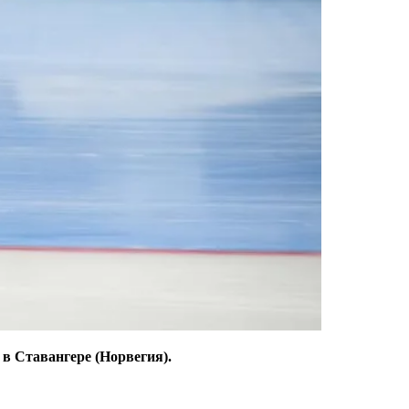
в Ставангере (Норвегия).