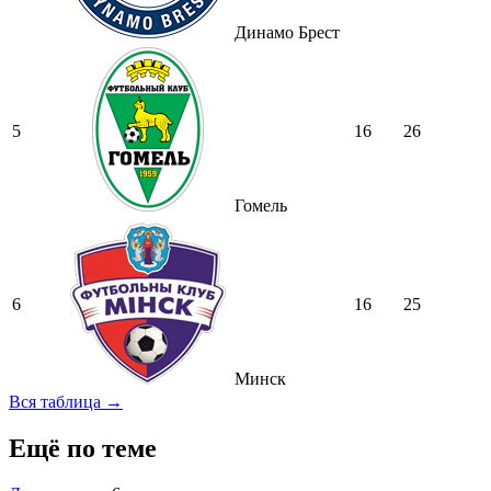
Динамо Брест
5
16
26
Гомель
6
16
25
Минск
Вся таблица →
Ещё по теме