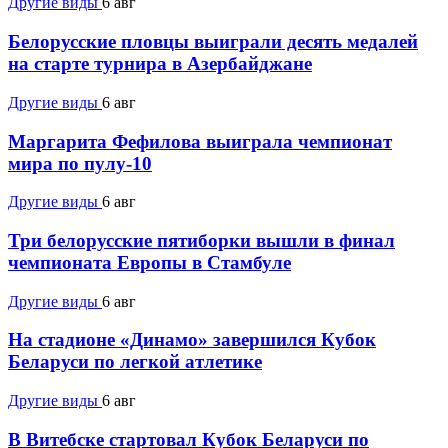
Другие виды
6 авг
Белорусские пловцы выиграли десять медалей
на старте турнира в Азербайджане
Другие виды
6 авг
Маргарита Фефилова выиграла чемпионат
мира по пулу-10
Другие виды
6 авг
Три белорусские пятиборки вышли в финал
чемпионата Европы в Стамбуле
Другие виды
6 авг
На стадионе «Динамо» завершился Кубок
Беларуси по легкой атлетике
Другие виды
6 авг
В Витебске стартовал Кубок Беларуси по