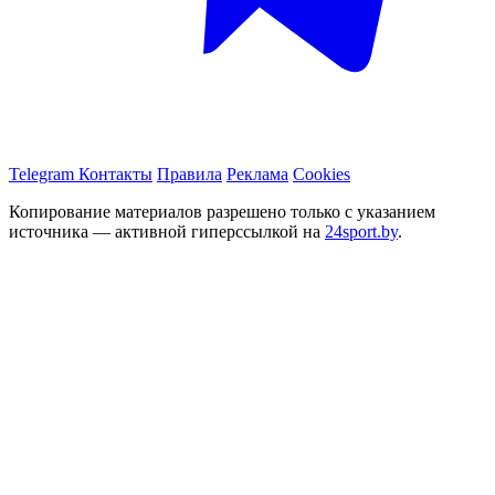
Telegram
Контакты
Правила
Реклама
Cookies
Копирование материалов разрешено только с указанием
источника — активной гиперссылкой на
24sport.by
.