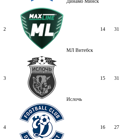
Динамо Минск
2
14
31
МЛ Витебск
3
15
31
Ислочь
4
16
27