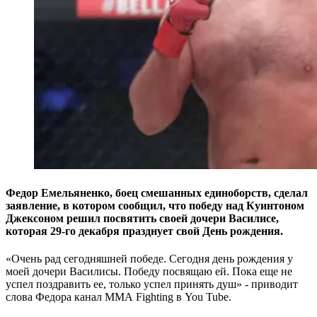
Федор Емельяненко, боец смешанных единоборств, сделал
заявление, в котором сообщил, что победу над Куинтоном
Джексоном решил посвятить своей дочери Василисе,
которая 29-го декабря празднует свой День рождения.
«Очень рад сегодняшней победе. Сегодня день рождения у
моей дочери Василисы. Победу посвящаю ей. Пока еще не
успел поздравить ее, только успел принять душ» - приводит
слова Федора канал ММА
Fighting
в
You
Tube
.