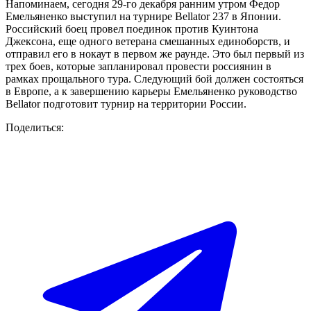
Напоминаем, сегодня 29-го декабря ранним утром Федор
Емельяненко выступил на турнире
Bellator
237 в Японии.
Российский боец провел поединок против Куинтона
Джексона, еще одного ветерана смешанных единоборств, и
отправил его в нокаут в первом же раунде. Это был первый из
трех боев, которые запланировал провести россиянин в
рамках прощального тура. Следующий бой должен состояться
в Европе, а к завершению карьеры Емельяненко руководство
Bellator
подготовит турнир на территории России.
Поделиться: