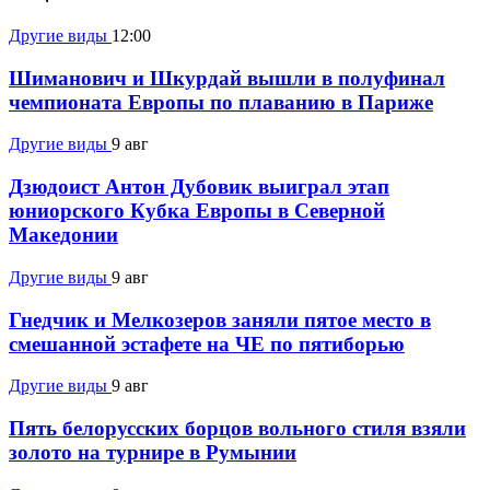
Другие виды
12:00
Шиманович и Шкурдай вышли в полуфинал
чемпионата Европы по плаванию в Париже
Другие виды
9 авг
Дзюдоист Антон Дубовик выиграл этап
юниорского Кубка Европы в Северной
Македонии
Другие виды
9 авг
Гнедчик и Мелкозеров заняли пятое место в
смешанной эстафете на ЧЕ по пятиборью
Другие виды
9 авг
Пять белорусских борцов вольного стиля взяли
золото на турнире в Румынии