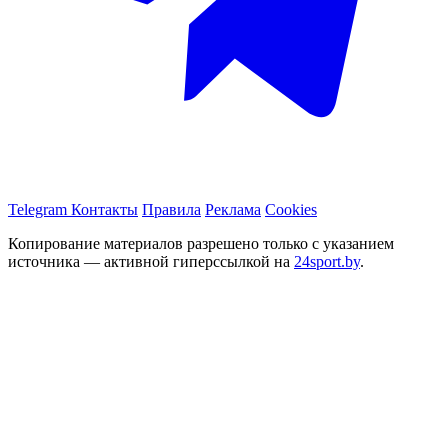
Telegram
Контакты
Правила
Реклама
Cookies
Копирование материалов разрешено только с указанием
источника — активной гиперссылкой на
24sport.by
.