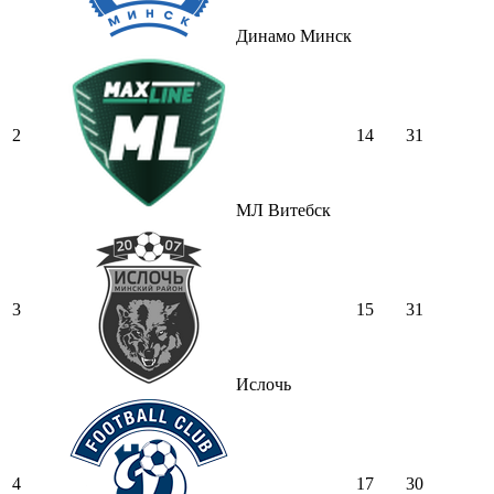
Динамо Минск
2
14
31
МЛ Витебск
3
15
31
Ислочь
4
17
30