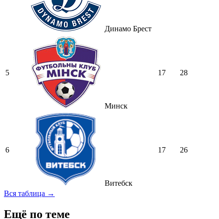
Динамо Брест
5
17
28
Минск
6
17
26
Витебск
Вся таблица →
Ещё по теме