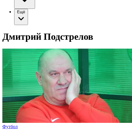
Ещё
Дмитрий Подстрелов
Футбол