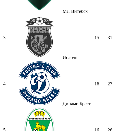
МЛ Витебск
3
15
31
Ислочь
4
16
27
Динамо Брест
5
16
26