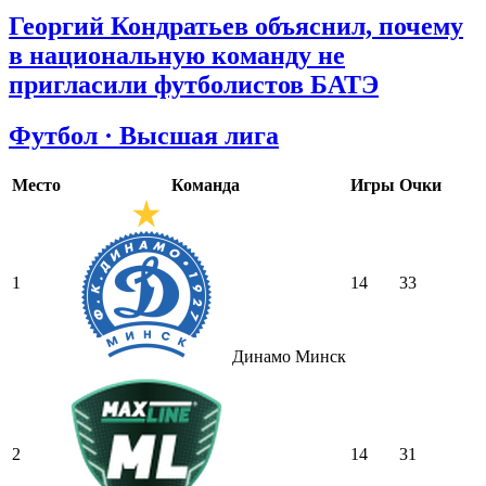
Георгий Кондратьев объяснил, почему
в национальную команду не
пригласили футболистов БАТЭ
Футбол · Высшая лига
Место
Команда
Игры
Очки
1
14
33
Динамо Минск
2
14
31