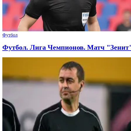
Футбол
Футбол. Лига Чемпионов. Матч "Зенит"