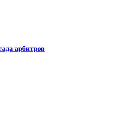
гада арбитров