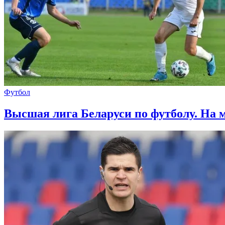
Футбол
Высшая лига Беларуси по футболу. На м