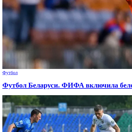
Футбол
Футбол Беларуси. ФИФА включила белор