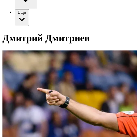
Ещё
Дмитрий Дмитриев