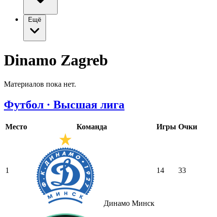
Ещё
Dinamo Zagreb
Материалов пока нет.
Футбол · Высшая лига
Место
Команда
Игры
Очки
1
14
33
Динамо Минск