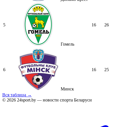
5
16
26
Гомель
6
16
25
Минск
Вся таблица →
© 2026 24sport.by — новости спорта Беларуси