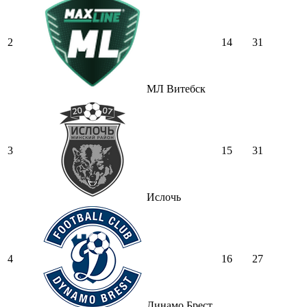
2
14
31
МЛ Витебск
3
15
31
Ислочь
4
16
27
Динамо Брест