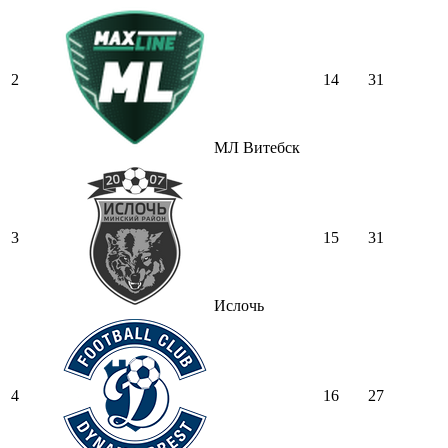
2
14
31
МЛ Витебск
3
15
31
Ислочь
4
16
27