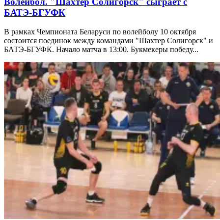
Волейбол. "Шахтер Солигорск" сыграет с
БАТЭ-БГУФК
В рамках Чемпионата Беларуси по волейболу 10 октября
состоится поединок между командами "Шахтер Солигорск" и
БАТЭ-БГУФК. Начало матча в 13:00. Букмекеры победу...