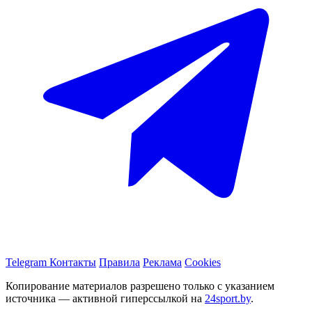
Telegram
Контакты
Правила
Реклама
Cookies
Копирование материалов разрешено только с указанием
источника — активной гиперссылкой на
24sport.by
.