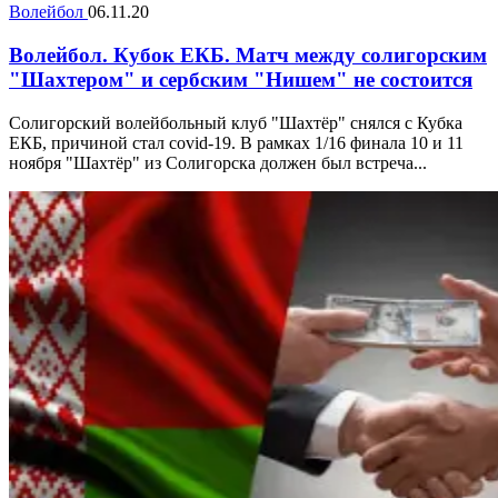
Волейбол
06.11.20
Волейбол. Кубок ЕКБ. Матч между солигорским
"Шахтером" и сербским "Нишем" не состоится
Солигорский волейбольный клуб "Шахтёр" снялся с Кубка
ЕКБ, причиной стал covid-19. В рамках 1/16 финала 10 и 11
ноября "Шахтёр" из Солигорска должен был встреча...