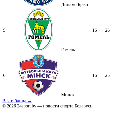
Динамо Брест
5
16
26
Гомель
6
16
25
Минск
Вся таблица →
© 2026 24sport.by — новости спорта Беларуси