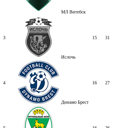
МЛ Витебск
3
15
31
Ислочь
4
16
27
Динамо Брест
5
16
26