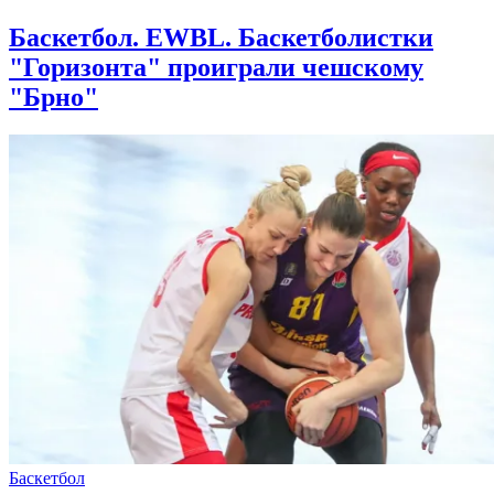
Баскетбол. EWBL. Баскетболистки
"Горизонта" проиграли чешскому
"Брно"
Баскетбол