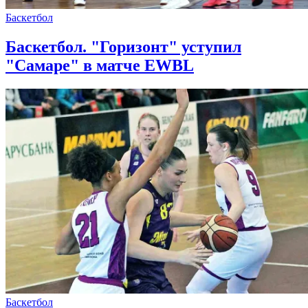
Баскетбол
Баскетбол. "Горизонт" уступил
"Самаре" в матче EWBL
Баскетбол