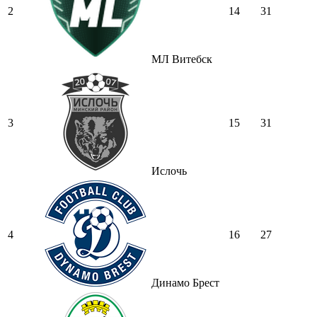
2
14
31
МЛ Витебск
3
15
31
Ислочь
4
16
27
Динамо Брест