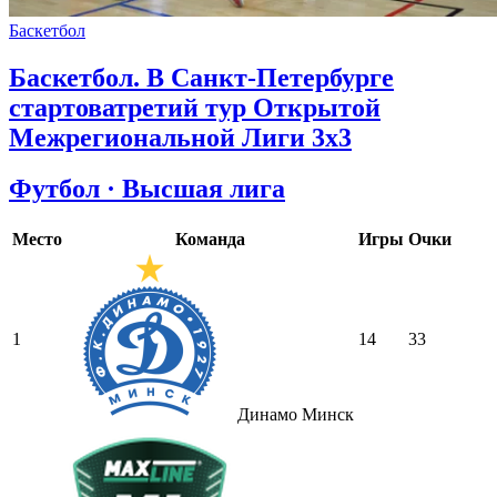
Баскетбол
Баскетбол. В Санкт-Петербурге
стартоватретий тур Открытой
Межрегиональной Лиги 3х3
Футбол · Высшая лига
Место
Команда
Игры
Очки
1
14
33
Динамо Минск