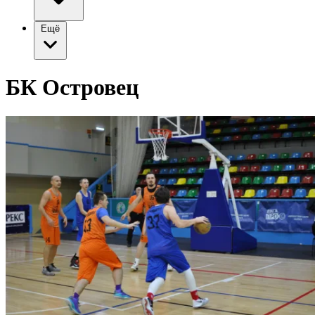
Ещё
БК Островец