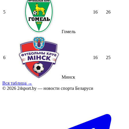
5
16
26
Гомель
6
16
25
Минск
Вся таблица →
© 2026 24sport.by — новости спорта Беларуси