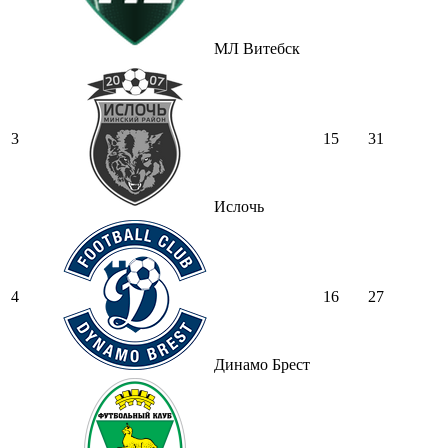
МЛ Витебск
3
15
31
Ислочь
4
16
27
Динамо Брест