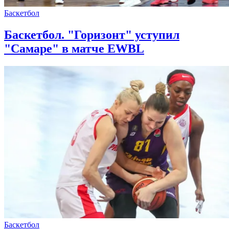
Баскетбол
Баскетбол. "Горизонт" уступил
"Самаре" в матче EWBL
Баскетбол