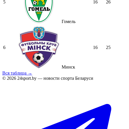
5
16
26
Гомель
6
16
25
Минск
Вся таблица →
© 2026 24sport.by — новости спорта Беларуси