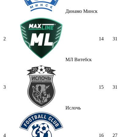
Динамо Минск
2
14
31
МЛ Витебск
3
15
31
Ислочь
4
16
27