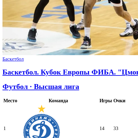
Баскетбол
Баскетбол. Кубок Европы ФИБА. "Цмо
Футбол · Высшая лига
Место
Команда
Игры
Очки
1
14
33