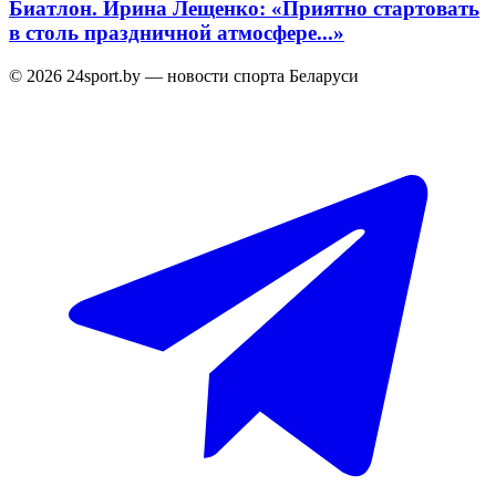
Биатлон. Ирина Лещенко: «Приятно стартовать
в столь праздничной атмосфере...»
© 2026 24sport.by — новости спорта Беларуси