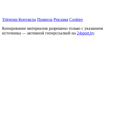
Telegram
Контакты
Правила
Реклама
Cookies
Копирование материалов разрешено только с указанием
источника — активной гиперссылкой на
24sport.by
.