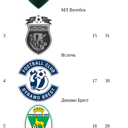
МЛ Витебск
3
15
31
Ислочь
4
17
30
Динамо Брест
5
16
26