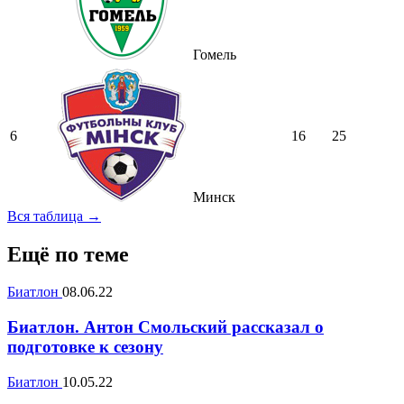
Гомель
6
16
25
Минск
Вся таблица →
Ещё по теме
Биатлон
08.06.22
Биатлон. Антон Смольский рассказал о
подготовке к сезону
Биатлон
10.05.22