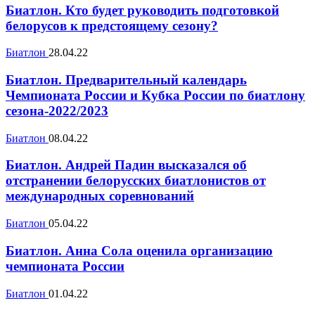
Биатлон. Кто будет руководить подготовкой
белорусов к предстоящему сезону?
Биатлон
28.04.22
Биатлон. Предварительный календарь
Чемпионата России и Кубка России по биатлону
сезона-2022/2023
Биатлон
08.04.22
Биатлон. Андрей Падин высказался об
отстранении белорусских биатлонистов от
международных соревнований
Биатлон
05.04.22
Биатлон. Анна Сола оценила организацию
чемпионата России
Биатлон
01.04.22