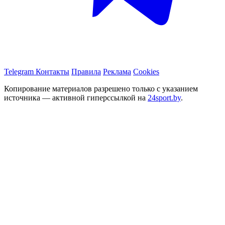
Telegram
Контакты
Правила
Реклама
Cookies
Копирование материалов разрешено только с указанием
источника — активной гиперссылкой на
24sport.by
.