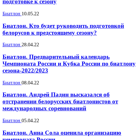
подготовке к сезону
Биатлон
10.05.22
Биатлон. Кто будет руководить подготовкой
белорусов к предстоящему сезону?
Биатлон
28.04.22
Биатлон. Предварительный календарь
Чемпионата России и Кубка России по биатлону
сезона-2022/2023
Биатлон
08.04.22
Биатлон. Андрей Падин высказался об
отстранении белорусских биатлонистов от
международных соревнований
Биатлон
05.04.22
Биатлон. Анна Сола оценила организацию
чемпионата России