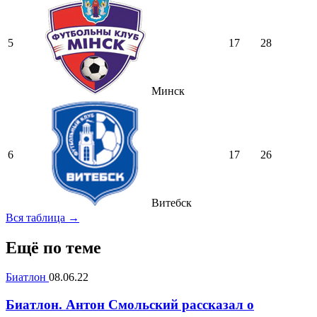
5
17
28
Минск
6
17
26
Витебск
Вся таблица →
Ещё по теме
Биатлон
08.06.22
Биатлон. Антон Смольский рассказал о