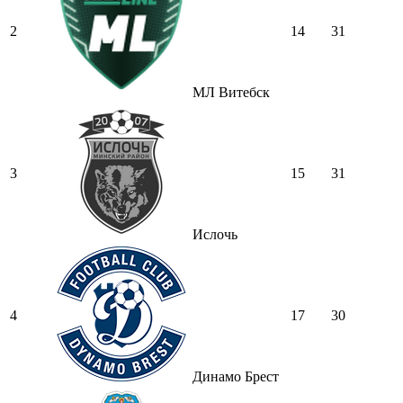
2
14
31
МЛ Витебск
3
15
31
Ислочь
4
17
30
Динамо Брест