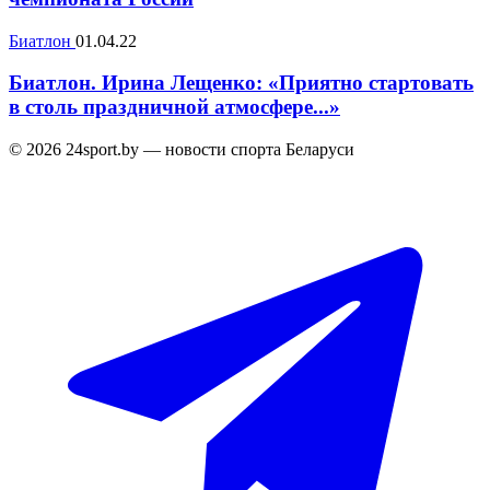
Биатлон
01.04.22
Биатлон. Ирина Лещенко: «Приятно стартовать
в столь праздничной атмосфере...»
© 2026 24sport.by — новости спорта Беларуси