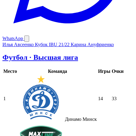
WhatsApp
Илья Авсеенко
Кубок IBU 21/22
Карина Ануфриенко
Футбол · Высшая лига
Место
Команда
Игры
Очки
1
14
33
Динамо Минск