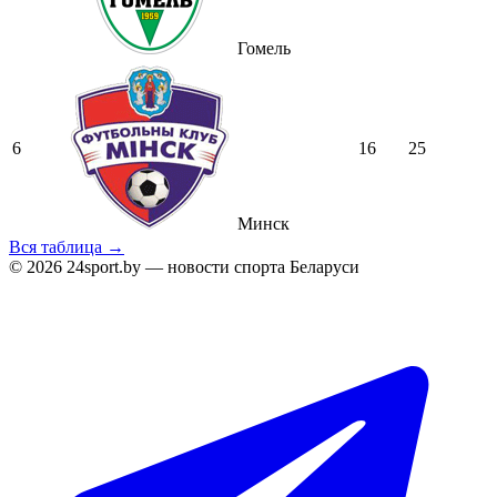
Гомель
6
16
25
Минск
Вся таблица →
© 2026 24sport.by — новости спорта Беларуси