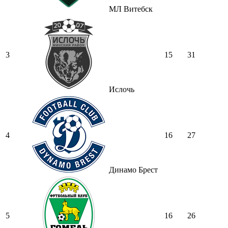
МЛ Витебск
3
15
31
Ислочь
4
16
27
Динамо Брест
5
16
26