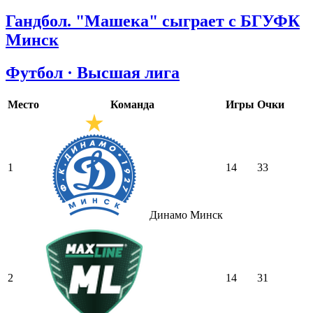
Гандбол. "Машека" сыграет с БГУФК
Минск
Футбол · Высшая лига
Место
Команда
Игры
Очки
1
14
33
Динамо Минск
2
14
31