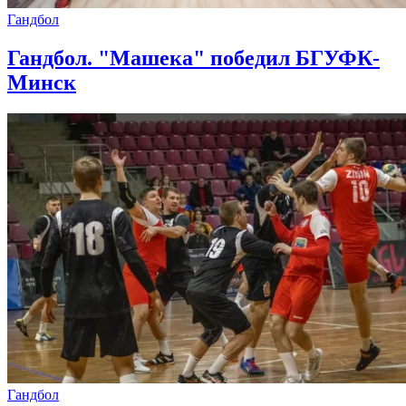
Гандбол
Гандбол. "Машека" победил БГУФК-
Минск
Гандбол