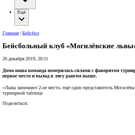
Ещё
Главная
/
Бейсбол
Бейсбольный клуб «Могилёвские львы» 
26 декабря 2019, 20:11
Дома наша команда померилась силами с фаворитом турнир
первое место и выход в лигу рангом выше.
«Львы занимают 2-ое место, ещё один представитель Могилёва 
турнирной таблице
Поделиться: