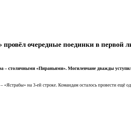
провёл очередные поединки в первой ли
а – столичными «Пираньями». Могилевчане дважды уступили
– «Ястрабы» на 3-ей строке. Командам осталось провести ещё од