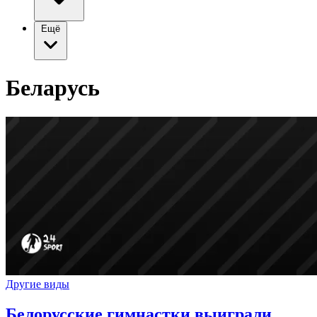
Ещё
Беларусь
Другие виды
Белорусские гимнастки выиграли