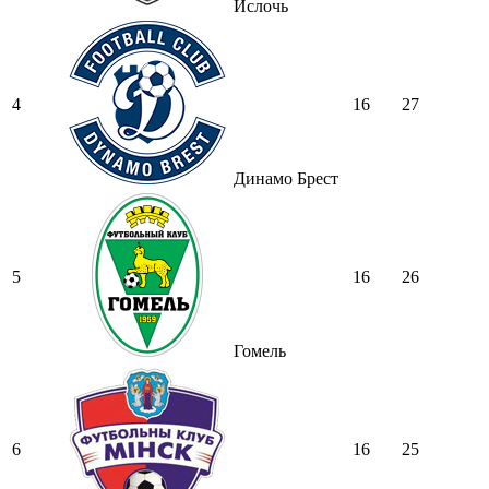
Ислочь
4
16
27
Динамо Брест
5
16
26
Гомель
6
16
25