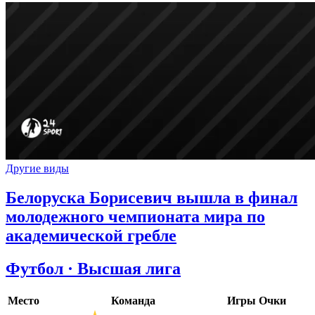
Другие виды
Белоруска Борисевич вышла в финал
молодежного чемпионата мира по
академической гребле
Футбол · Высшая лига
Место
Команда
Игры
Очки