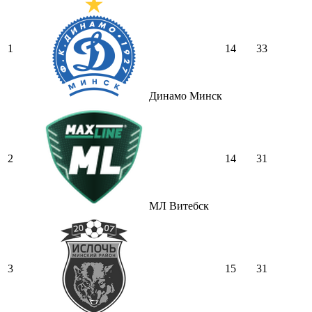
1
14
33
Динамо Минск
2
14
31
МЛ Витебск
3
15
31