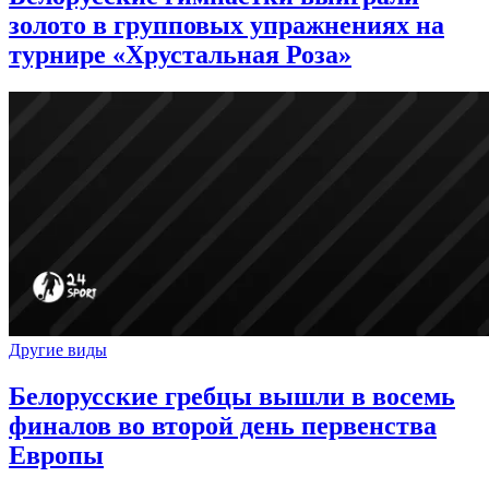
золото в групповых упражнениях на
турнире «Хрустальная Роза»
Другие виды
Белорусские гребцы вышли в восемь
финалов во второй день первенства
Европы