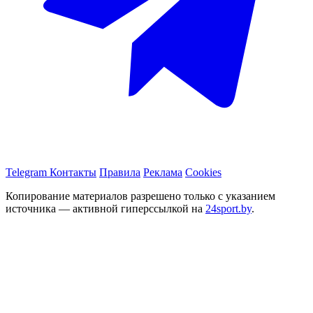
Telegram
Контакты
Правила
Реклама
Cookies
Копирование материалов разрешено только с указанием
источника — активной гиперссылкой на
24sport.by
.