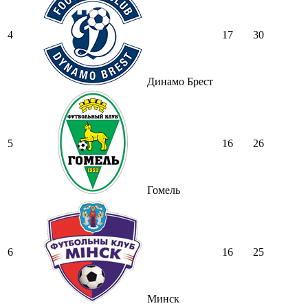
4
17
30
Динамо Брест
5
16
26
Гомель
6
16
25
Минск