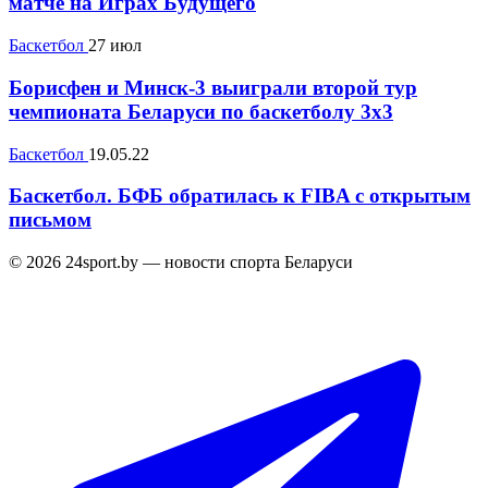
матче на Играх Будущего
Баскетбол
27 июл
Борисфен и Минск-3 выиграли второй тур
чемпионата Беларуси по баскетболу 3х3
Баскетбол
19.05.22
Баскетбол. БФБ обратилась к FIBA с открытым
письмом
© 2026 24sport.by — новости спорта Беларуси