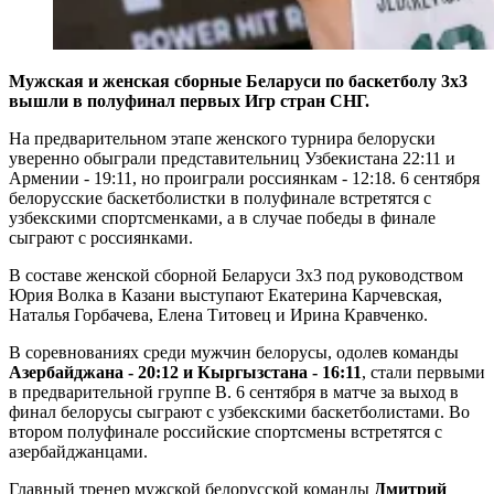
Мужская и женская сборные Беларуси по баскетболу 3х3
вышли в полуфинал первых Игр стран СНГ.
На предварительном этапе женского турнира белоруски
уверенно обыграли представительниц Узбекистана 22:11 и
Армении - 19:11, но проиграли россиянкам - 12:18. 6 сентября
белорусские баскетболистки в полуфинале встретятся с
узбекскими спортсменками, а в случае победы в финале
сыграют с россиянками.
В составе женской сборной Беларуси 3х3
под руководством
Юрия Волка в Казани выступают Екатерина Карчевская,
Наталья Горбачева, Елена Титовец и Ирина Кравченко.
В соревнованиях среди мужчин белорусы, одолев команды
Азербайджана - 20:12 и Кыргызстана - 16:11
, стали первыми
в предварительной группе B. 6 сентября в матче за выход в
финал белорусы сыграют с узбекскими баскетболистами. Во
втором полуфинале российские спортсмены встретятся с
азербайджанцами.
Главный тренер мужской белорусской команды
Дмитрий