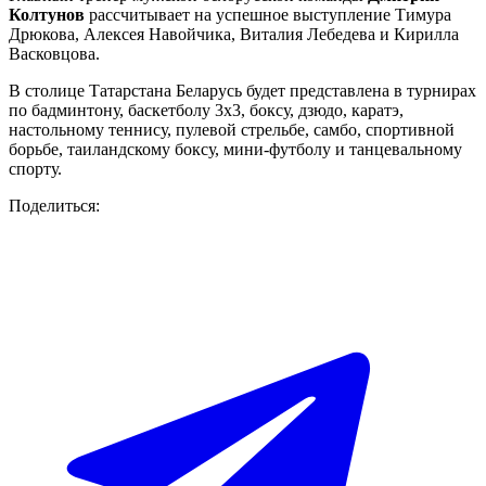
Колтунов
рассчитывает на успешное выступление Тимура
Дрюкова, Алексея Навойчика, Виталия Лебедева и Кирилла
Васковцова.
В столице Татарстана Беларусь будет представлена в турнирах
по бадминтону, баскетболу 3х3, боксу, дзюдо, каратэ,
настольному теннису, пулевой стрельбе, самбо, спортивной
борьбе, таиландскому боксу, мини-футболу и танцевальному
спорту.
Поделиться: