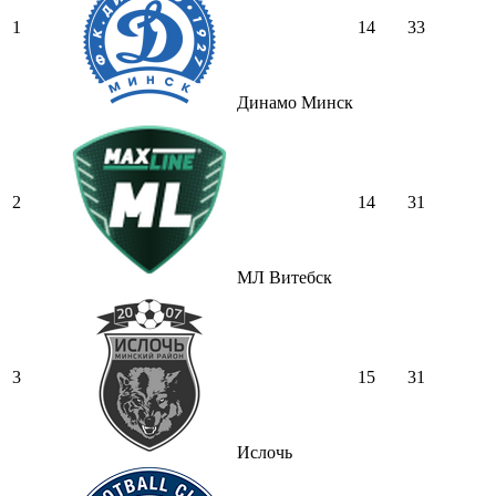
1
14
33
Динамо Минск
2
14
31
МЛ Витебск
3
15
31
Ислочь