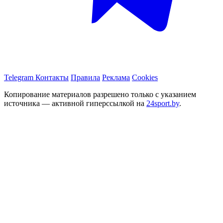
Telegram
Контакты
Правила
Реклама
Cookies
Копирование материалов разрешено только с указанием
источника — активной гиперссылкой на
24sport.by
.