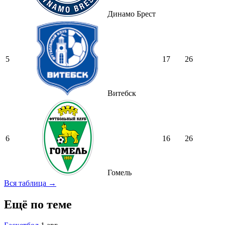
Динамо Брест
5
17
26
Витебск
6
16
26
Гомель
Вся таблица →
Ещё по теме