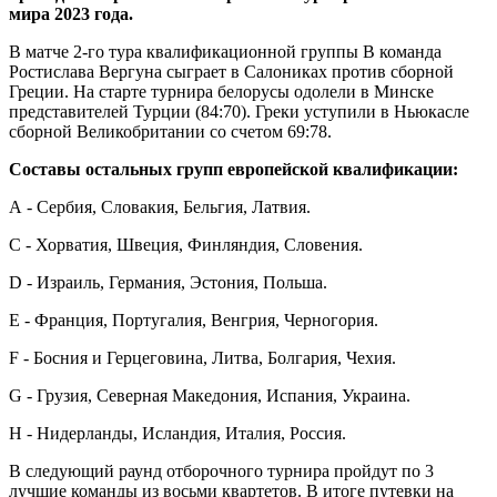
мира 2023 года.
В матче 2-го тура квалификационной группы В команда
Ростислава Вергуна сыграет в Салониках против сборной
Греции. На старте турнира белорусы одолели в Минске
представителей Турции (84:70). Греки уступили в Ньюкасле
сборной Великобритании со счетом 69:78.
Составы остальных групп европейской квалификации:
А - Сербия, Словакия, Бельгия, Латвия.
С - Хорватия, Швеция, Финляндия, Словения.
D - Израиль, Германия, Эстония, Польша.
Е - Франция, Португалия, Венгрия, Черногория.
F - Босния и Герцеговина, Литва, Болгария, Чехия.
G - Грузия, Северная Македония, Испания, Украина.
Н - Нидерланды, Исландия, Италия, Россия.
В следующий раунд отборочного турнира пройдут по 3
лучшие команды из восьми квартетов. В итоге путевки на