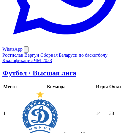
WhatsApp
Ростислав Вергун
Сборная Беларуси по баскетболу
Квалификация ЧМ-2023
Футбол · Высшая лига
Место
Команда
Игры
Очки
1
14
33