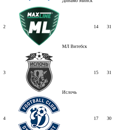
Динамо Минск
2
14
31
МЛ Витебск
3
15
31
Ислочь
4
17
30