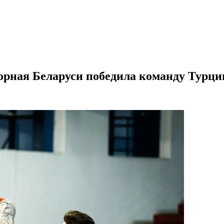
орная Беларуси победила команду Турци