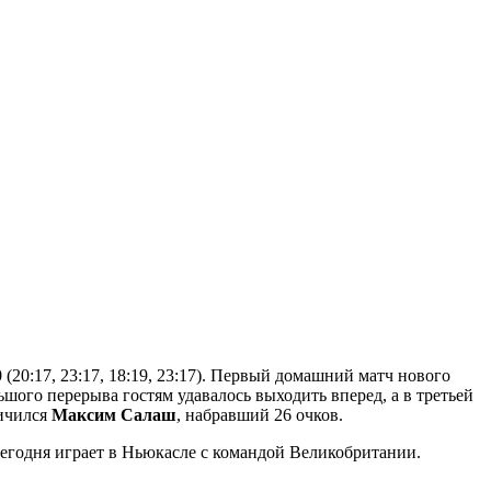
20:17, 23:17, 18:19, 23:17). Первый домашний матч нового
ьшого перерыва гостям удавалось выходить вперед, а в третьей
личился
Максим Салаш
, набравший 26 очков.
егодня играет в Ньюкасле с командой Великобритании.