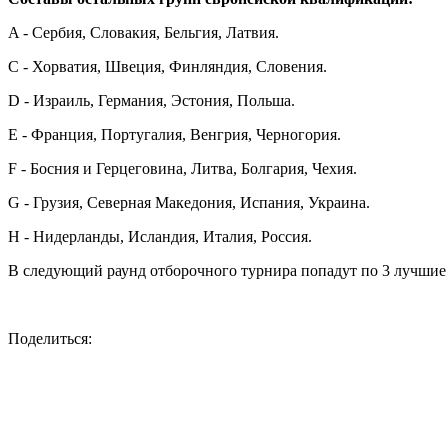
A - Сербия, Словакия, Бельгия, Латвия.
С - Хорватия, Швеция, Финляндия, Словения.
D - Израиль, Германия, Эстония, Польша.
Е - Франция, Португалия, Венгрия, Черногория.
F - Босния и Герцеговина, Литва, Болгария, Чехия.
G - Грузия, Северная Македония, Испания, Украина.
Н - Нидерланды, Исландия, Италия, Россия.
В следующий раунд отборочного турнира попадут по 3 лучшие 
Поделиться: