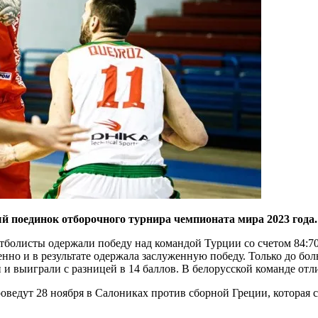
й поединок отборочного турнира чемпионата мира 2023 года.
олисты одержали победу над командой Турции со счетом 84:70 (
нно и в результате одержала заслуженную победу. Только до бол
 и выиграли с разницей в 14 баллов. В белорусской команде от
едут 28 ноября в Салониках против сборной Греции, которая с