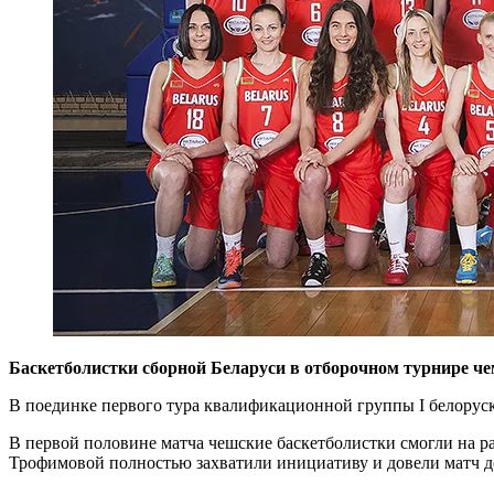
Баскетболистки сборной Беларуси в отборочном турнире че
В поединке первого тура квалификационной группы I белоруски
В первой половине матча чешские баскетболистки смогли на р
Трофимовой полностью захватили инициативу и довели матч д