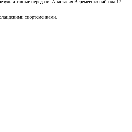
результативные передачи. Анастасия Веремеенко набрала 17
ерландскими спортсменками.