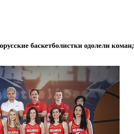
орусские баскетболистки одолели коман