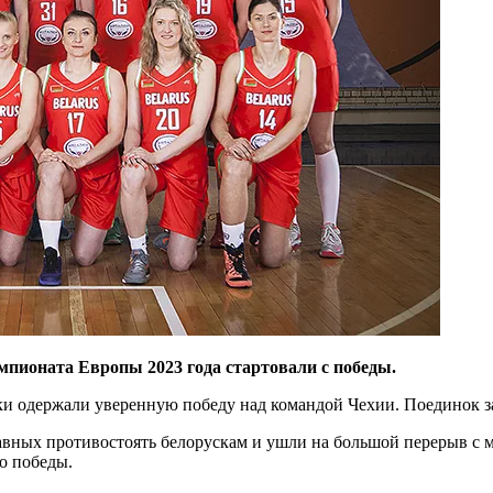
мпионата Европы 2023 года стартовали с победы.
 одержали уверенную победу над командой Чехии. Поединок завер
авных противостоять белорускам и ушли на большой перерыв с 
о победы.