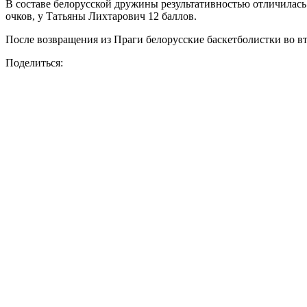
В составе белорусской дружины результативностью отличилась 
очков, у Татьяны Лихтарович 12 баллов.
После возвращения из Праги белорусские баскетболистки во в
Поделиться: