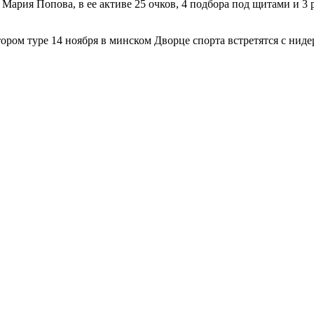
Мария Попова, в ее активе 25 очков, 4 подбора под щитами и 3 
тором туре 14 ноября в минском Дворце спорта встретятся с нид