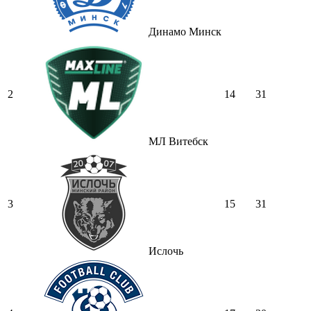
Динамо Минск
2
14
31
МЛ Витебск
3
15
31
Ислочь