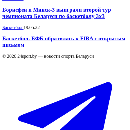
Борисфен и Минск-3 выиграли второй тур
чемпионата Беларуси по баскетболу 3х3
Баскетбол
19.05.22
Баскетбол. БФБ обратилась к FIBA с открытым
письмом
© 2026 24sport.by — новости спорта Беларуси