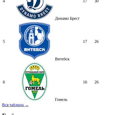
4
17
30
Динамо Брест
5
17
26
Витебск
6
16
26
Гомель
Вся таблица →