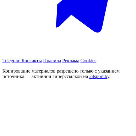
Telegram
Контакты
Правила
Реклама
Cookies
Копирование материалов разрешено только с указанием
источника — активной гиперссылкой на
24sport.by
.