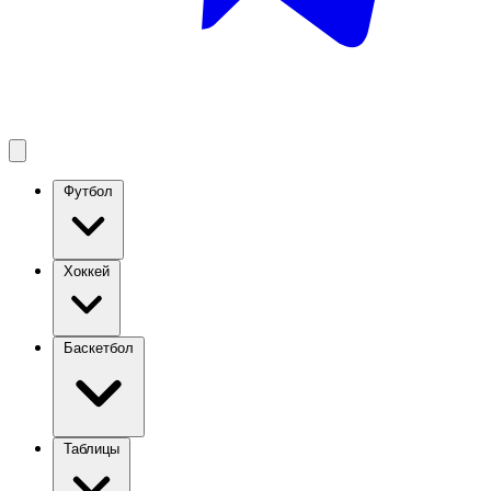
Футбол
Хоккей
Баскетбол
Таблицы