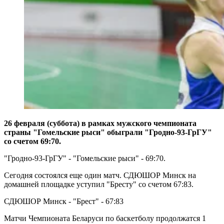
26 февраля (суббота) в рамках мужского чемпионата
страны "Гомельские рыси" обыграли "Гродно-93-ГрГУ"
со счетом 69:70.
"Гродно-93-ГрГУ" - "Гомельские рыси" - 69:70.
Сегодня состоялся еще один матч. СДЮШОР Минск на
домашней площадке уступил "Бресту" со счетом 67:83.
СДЮШОР Минск - "Брест" - 67:83
Матчи Чемпионата Беларуси по баскетболу продолжатся 1