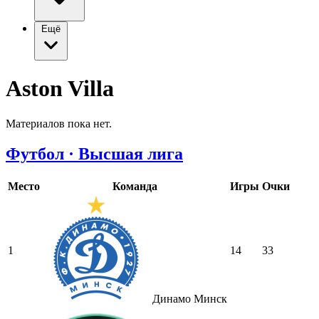
Ещё
Aston Villa
Материалов пока нет.
Футбол · Высшая лига
Место
Команда
Игры
Очки
1
14
33
Динамо Минск