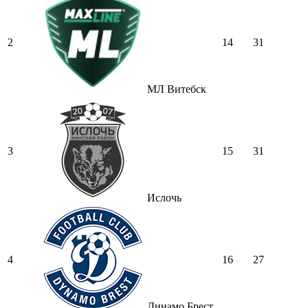
2
14
31
МЛ Витебск
3
15
31
Ислочь
4
16
27
Динамо Брест