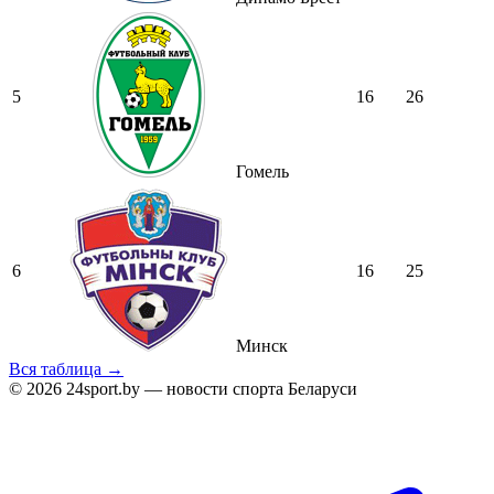
5
16
26
Гомель
6
16
25
Минск
Вся таблица →
© 2026 24sport.by — новости спорта Беларуси