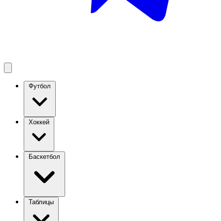
Футбол
Хоккей
Баскетбол
Таблицы