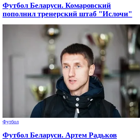
Футбол Беларуси. Комаровский
пополнил тренерский штаб "Ислочи"
Футбол
Футбол Беларуси. Артем Радьков