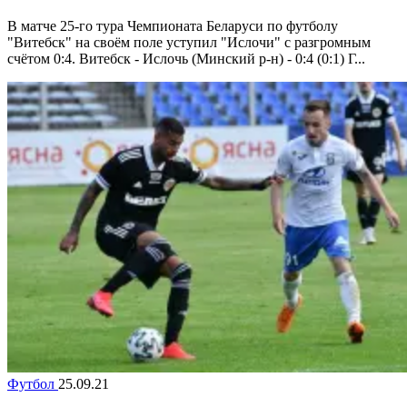
В матче 25-го тура Чемпионата Беларуси по футболу
"Витебск" на своём поле уступил "Ислочи" с разгромным
счётом 0:4. Витебск - Ислочь (Минский р-н) - 0:4 (0:1) Г...
Футбол
25.09.21