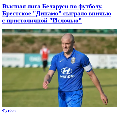
Высшая лига Беларуси по футболу.
Брестское "Динамо" сыграло вничью
с пристоличной "Ислочью"
Футбол