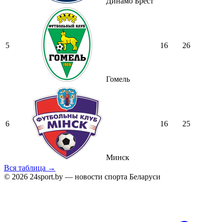
Динамо Брест
5
16
26
Гомель
6
16
25
Минск
Вся таблица →
© 2026 24sport.by — новости спорта Беларуси