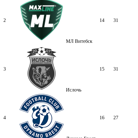
2
14
31
МЛ Витебск
3
15
31
Ислочь
4
16
27