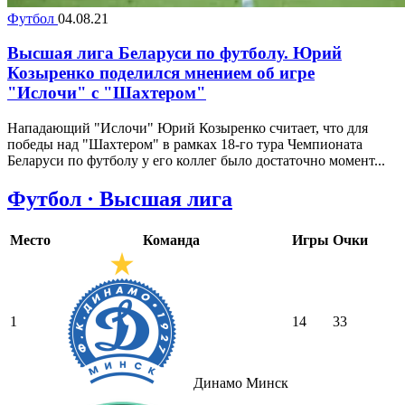
Футбол
04.08.21
Высшая лига Беларуси по футболу. Юрий
Козыренко поделился мнением об игре
"Ислочи" с "Шахтером"
Нападающий "Ислочи" Юрий Козыренко считает, что для
победы над "Шахтером" в рамках 18-го тура Чемпионата
Беларуси по футболу у его коллег было достаточно момент...
Футбол · Высшая лига
Место
Команда
Игры
Очки
1
14
33
Динамо Минск