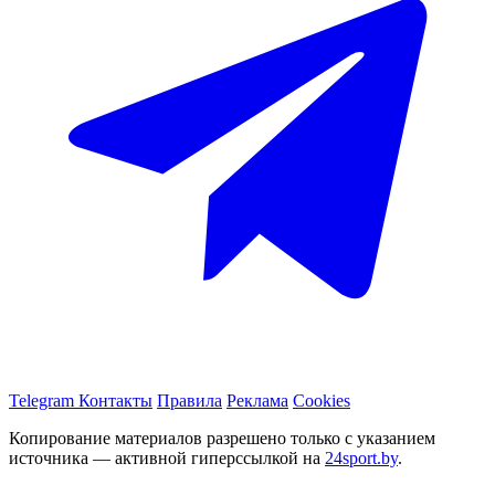
Telegram
Контакты
Правила
Реклама
Cookies
Копирование материалов разрешено только с указанием
источника — активной гиперссылкой на
24sport.by
.