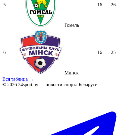
5
16
26
Гомель
6
16
25
Минск
Вся таблица →
© 2026 24sport.by — новости спорта Беларуси