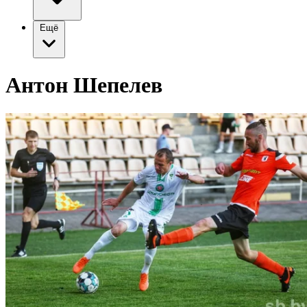
Ещё
Антон Шепелев