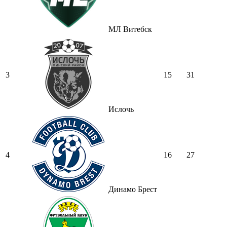
МЛ Витебск
3
15
31
Ислочь
4
16
27
Динамо Брест