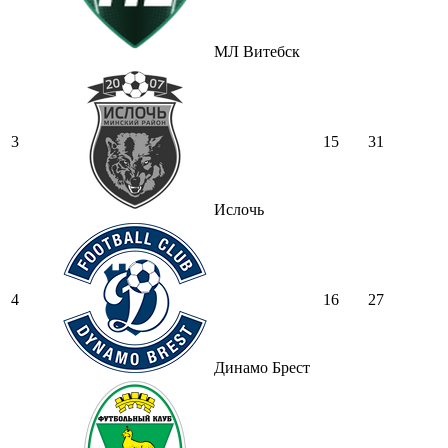
МЛ Витебск
3
15
31
Ислочь
4
16
27
Динамо Брест