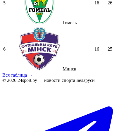
5
16
26
Гомель
6
16
25
Минск
Вся таблица →
© 2026 24sport.by — новости спорта Беларуси