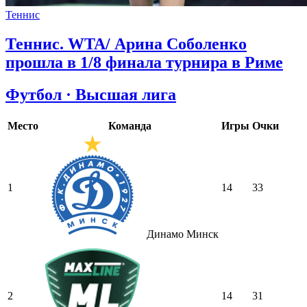
Теннис
Теннис. WTA/ Арина Соболенко
прошла в 1/8 финала турнира в Риме
Футбол · Высшая лига
Место
Команда
Игры
Очки
1
14
33
Динамо Минск
2
14
31