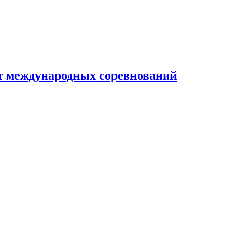
от международных соревнований