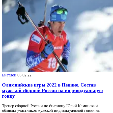
Биатлон
05.02.22
Олимпийские игры 2022 в Пекине. Состав
мужской сборной России на индивидуальную
гонку
Тренер сборной России по биатлону Юрий Каминский
объявил участников мужской индивидуальной гонки на