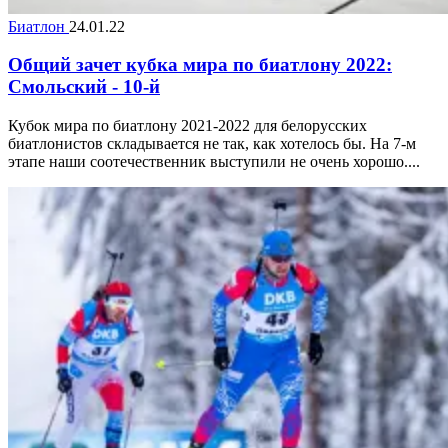
Биатлон
24.01.22
Общий зачет кубка мира по биатлону 2022:
Смольский - 10-й
Кубок мира по биатлону 2021-2022 для белорусских
биатлонистов складывается не так, как хотелось бы. На 7-м
этапе наши соотечественник выступили не очень хорошо....