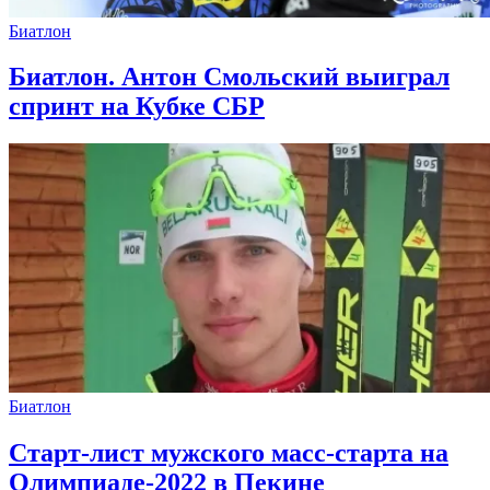
Биатлон
Биатлон. Антон Смольский выиграл
спринт на Кубке СБР
Биатлон
Старт-лист мужского масс-старта на
Олимпиаде-2022 в Пекине