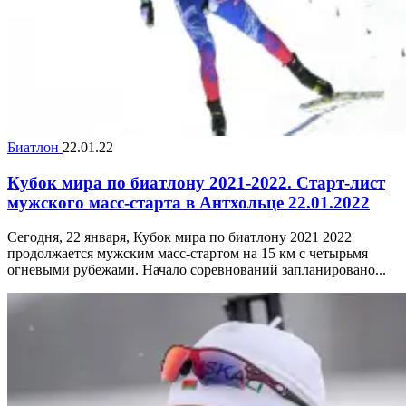
Биатлон
22.01.22
Кубок мира по биатлону 2021-2022. Старт-лист
мужского масс-старта в Антхольце 22.01.2022
Сегодня, 22 января, Кубок мира по биатлону 2021 2022
продолжается мужским масс-стартом на 15 км с четырьмя
огневыми рубежами. Начало соревнований запланировано...