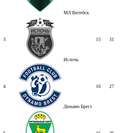
МЛ Витебск
3
15
31
Ислочь
4
16
27
Динамо Брест