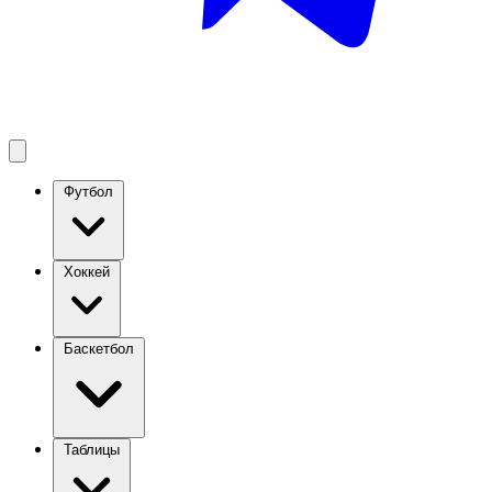
Футбол
Хоккей
Баскетбол
Таблицы