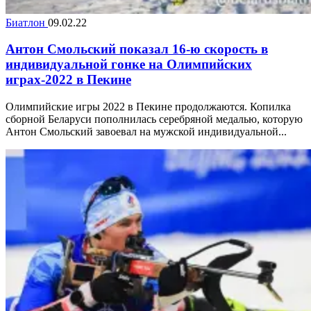
Биатлон
09.02.22
Антон Смольский показал 16-ю скорость в
индивидуальной гонке на Олимпийских
играх-2022 в Пекине
Олимпийские игры 2022 в Пекине продолжаются. Копилка
сборной Беларуси пополнилась серебряной медалью, которую
Антон Смольский завоевал на мужской индивидуальной...