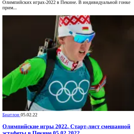
Олимпийских играх-2022 в Пекине. В индивидуальной гонке
прим...
Биатлон
05.02.22
Олимпийские игры 2022. Старт-лист смешанной
эстафеты в Пекине 05.02.2022