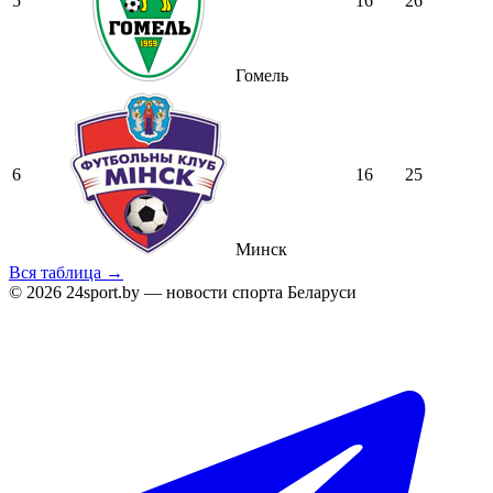
5
16
26
Гомель
6
16
25
Минск
Вся таблица →
© 2026 24sport.by — новости спорта Беларуси