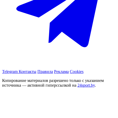
Telegram
Контакты
Правила
Реклама
Cookies
Копирование материалов разрешено только с указанием
источника — активной гиперссылкой на
24sport.by
.