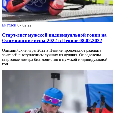
Биатлон
07.02.22
Старт-лист мужской индивидуальной гонки на
Олимпийские игры-2022 в Пекине 08.02.2022
Олимпийские игры 2022 в Пекине продолжают радовать
зрителей выступлением лучших из лучших. Определены
стартовые номера биатлонистов в мужской индивидуальной
гон...