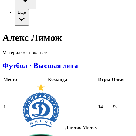
Ещё
Алекс Лимож
Материалов пока нет.
Футбол · Высшая лига
Место
Команда
Игры
Очки
1
14
33
Динамо Минск