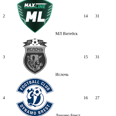
2
14
31
МЛ Витебск
3
15
31
Ислочь
4
16
27
Динамо Брест