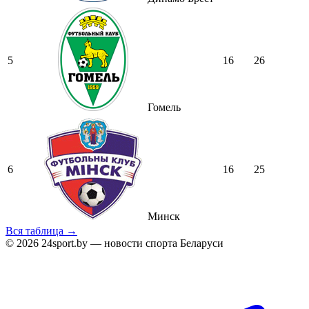
5
16
26
Гомель
6
16
25
Минск
Вся таблица →
© 2026 24sport.by — новости спорта Беларуси