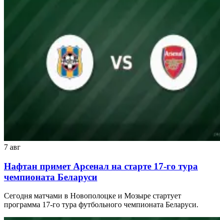
7 авг
Нафтан примет Арсенал на старте 17-го тура
чемпионата Беларуси
Сегодня матчами в Новополоцке и Мозыре стартует
программа 17-го тура футбольного чемпионата Беларуси.