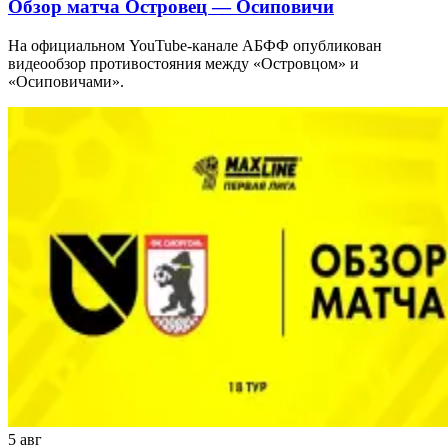
Обзор матча Островец — Осиповичи
На официальном YouTube-канале АБФФ опубликован
видеообзор противостояния между «Островцом» и
«Осиповичами».
5 авг