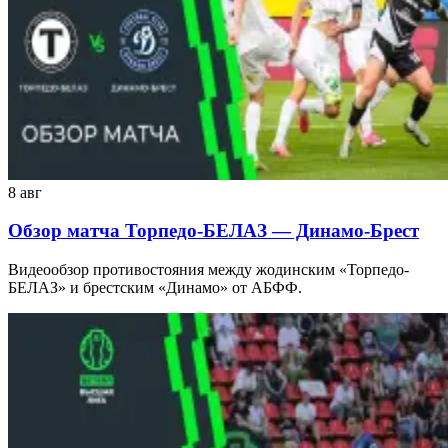
8 авг
Обзор матча Торпедо-БЕЛАЗ — Динамо-Брест
Видеообзор противостояния между жодинским «Торпедо-
БЕЛАЗ» и брестским «Динамо» от АБФФ.