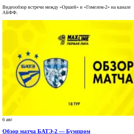
Видеообзор встречи между «Оршей» и «Гомелем-2» на канале
АБФФ.
6 авг
Обзор матча БАТЭ-2 — Бумпром