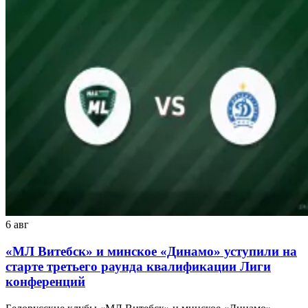
6 авг
«МЛ Витебск» и минское «Динамо» уступили на
старте третьего раунда квалификации Лиги
конференций