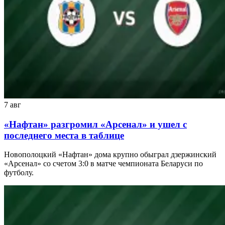
7 авг
«Нафтан» разгромил «Арсенал» и ушел с
последнего места в таблице
Новополоцкий «Нафтан» дома крупно обыграл дзержинский
«Арсенал» со счетом 3:0 в матче чемпионата Беларуси по
футболу.