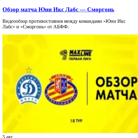
Обзор матча Юни Икс Лабс — Сморгонь
Видеообзор противостояния между командами «Юни Икс
Лабс» и «Сморгонь» от АБФФ.
5 авг