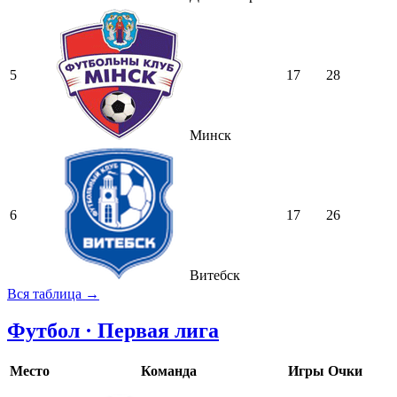
5
17
28
Минск
6
17
26
Витебск
Вся таблица →
Футбол · Первая лига
Место
Команда
Игры
Очки