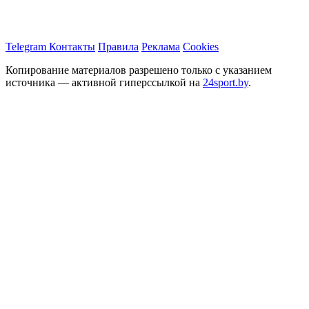
Telegram
Контакты
Правила
Реклама
Cookies
Копирование материалов разрешено только с указанием
источника — активной гиперссылкой на
24sport.by
.