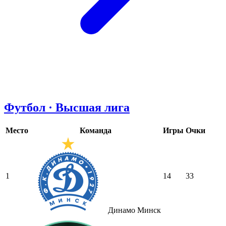
Футбол · Высшая лига
Место
Команда
Игры
Очки
1
14
33
Динамо Минск