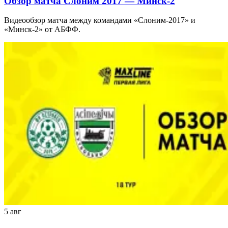
Обзор матча Слоним 2017 — Минск-2
Видеообзор матча между командами «Слоним-2017» и
«Минск-2» от АБФФ.
5 авг