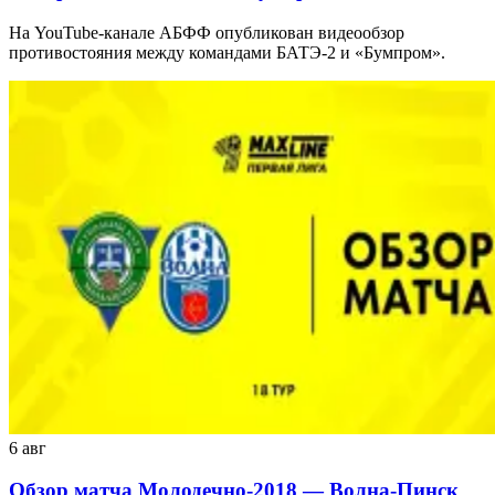
На YouTube-канале АБФФ опубликован видеообзор
противостояния между командами БАТЭ-2 и «Бумпром».
6 авг
Обзор матча Молодечно-2018 — Волна-Пинск