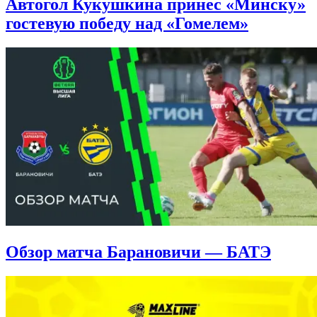
Автогол Кукушкина принес «Минску»
гостевую победу над «Гомелем»
Обзор матча Барановичи — БАТЭ