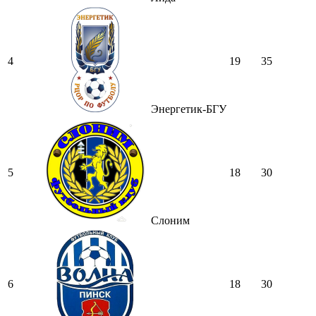
4
19
35
Энергетик-БГУ
5
18
30
Слоним
6
18
30