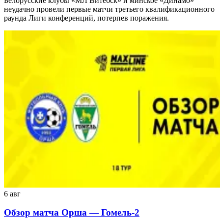
Белорусские клубы «МЛ Витебск» и минское «Динамо»
неудачно провели первые матчи третьего квалификационного
раунда Лиги конференций, потерпев поражения.
6 авг
Обзор матча Орша — Гомель-2