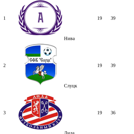
1
19
39
Нива
2
19
39
Слуцк
3
19
36
Лида