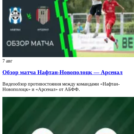
7 авг
Обзор матча Нафтан-Новополоцк — Арсенал
Видеообзор противостояния между командами «Нафтан-
Новополоцк» и «Арсенал» от АБФФ.