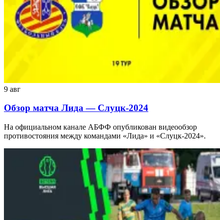
9 авг
Обзор матча Лида — Слуцк-2024
На официальном канале АБФФ опубликован видеообзор
противостояния между командами «Лида» и «Слуцк-2024».