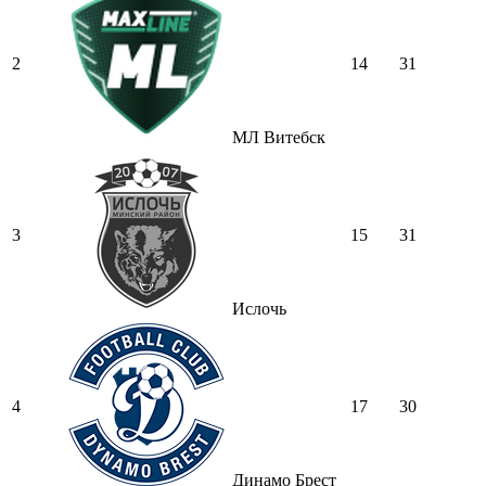
2
14
31
МЛ Витебск
3
15
31
Ислочь
4
17
30
Динамо Брест