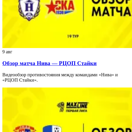
9 авг
Обзор матча Нива — РЦОП Стайки
Видеообзор противостояния между командами «Нива» и
«РЦОП Стайки».