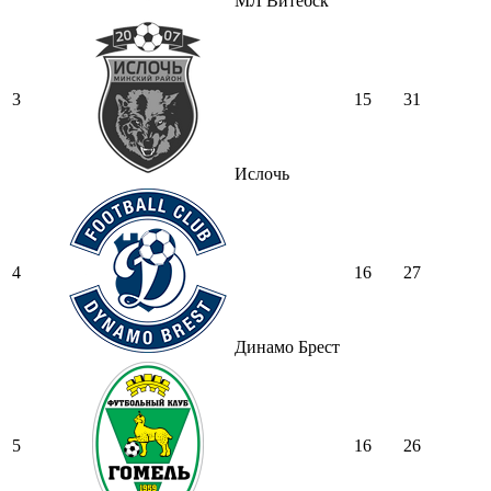
МЛ Витебск
3
15
31
Ислочь
4
16
27
Динамо Брест
5
16
26