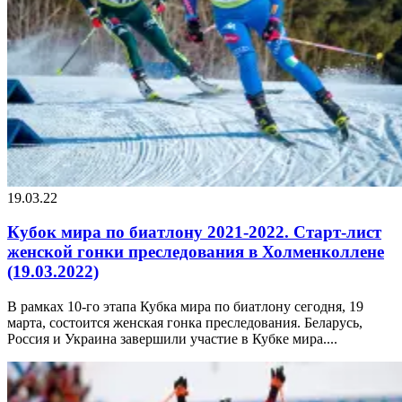
19.03.22
Кубок мира по биатлону 2021-2022. Старт-лист
женской гонки преследования в Холменколлене
(19.03.2022)
В рамках 10-го этапа Кубка мира по биатлону сегодня, 19
марта, состоится женская гонка преследования. Беларусь,
Россия и Украина завершили участие в Кубке мира....