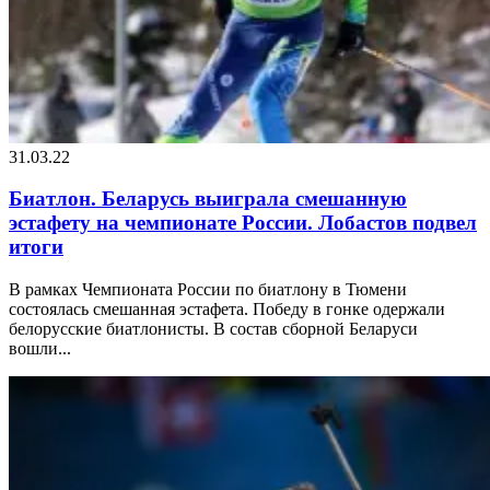
31.03.22
Биатлон. Беларусь выиграла смешанную
эстафету на чемпионате России. Лобастов подвел
итоги
В рамках Чемпионата России по биатлону в Тюмени
состоялась смешанная эстафета. Победу в гонке одержали
белорусские биатлонисты. В состав сборной Беларуси
вошли...