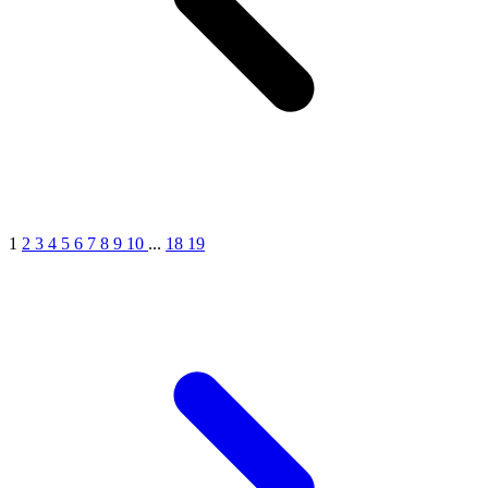
1
2
3
4
5
6
7
8
9
10
...
18
19