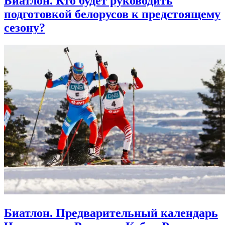
Биатлон. Кто будет руководить
подготовкой белорусов к предстоящему
сезону?
Биатлон. Предварительный календарь