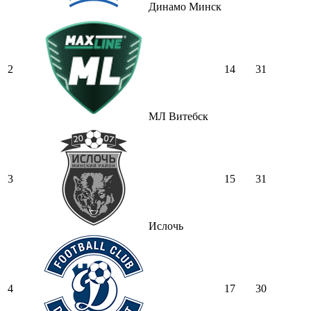
Динамо Минск
2
14
31
МЛ Витебск
3
15
31
Ислочь
4
17
30