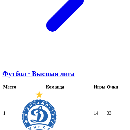
Футбол · Высшая лига
Место
Команда
Игры
Очки
1
14
33