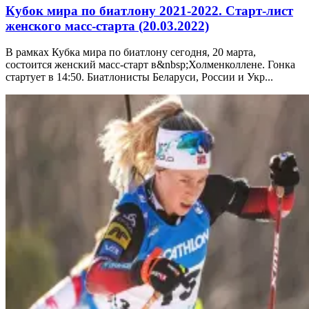
Кубок мира по биатлону 2021-2022. Старт-лист
женского масс-старта (20.03.2022)
В рамках Кубка мира по биатлону сегодня, 20 марта,
состоится женский масс-старт в&nbsp;Холменколлене. Гонка
стартует в 14:50. Биатлонисты Беларуси, России и Укр...