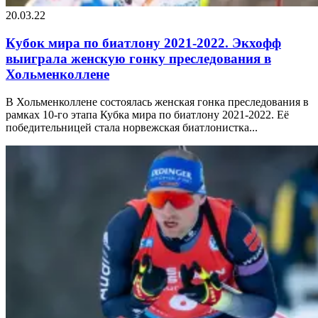
20.03.22
Кубок мира по биатлону 2021-2022. Экхофф
выиграла женскую гонку преследования в
Хольменколлене
В Хольменколлене состоялась женская гонка преследования в
рамках 10-го этапа Кубка мира по биатлону 2021-2022. Её
победительницей стала норвежская биатлонистка...