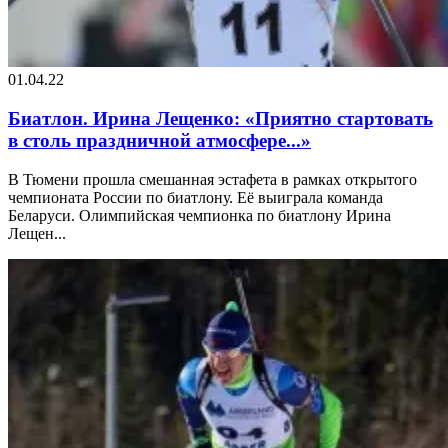
01.04.22
Биатлон. Ирина Лещенко: «Приятно стартовать
в столь праздничной атмосфере...»
В Тюмени прошла смешанная эстафета в рамках открытого
чемпионата России по биатлону. Её выиграла команда
Беларуси. Олимпийская чемпионка по биатлону Ирина
Лещен...