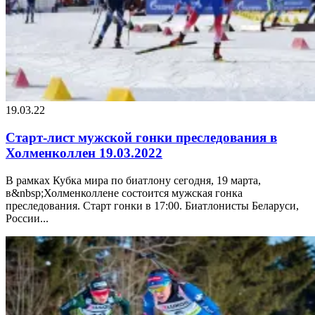
19.03.22
Старт-лист мужской гонки преследования в
Холменколлен 19.03.2022
В рамках Кубка мира по биатлону сегодня, 19 марта,
в&nbsp;Холменколлене состоится мужская гонка
преследования. Старт гонки в 17:00. Биатлонисты Беларуси,
России...