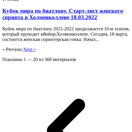
Кубок мира по биатлону. Старт-лист женского
спринта в Холменколлене 18.03.2022
Кубок мира по биатлону 2021-2022 продолжается 10-м этапом,
который проходит в&nbsp;Холменколлене. Сегодня, 18 марта,
состоится женская спринтерская гонка. Начал...
« Previous
Next »
Показаны
1
—
20
из
368
материалов