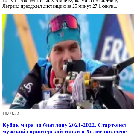
10 км на заключительном этапе Кубка мира по биатлону.
Легрейд преодолел дистанцию за 25 минут 27,1 секун...
18.03.22
Кубок мира по биатлону 2021-2022. Старт-лист
мужской спринтерской гонки в Холменколлене