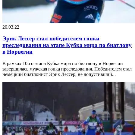
20.03.22
Эрик Лессер стал победителем гонки
преследования на этапе Кубка мира по биатлону
в Норвегии
В рамках 10-го этапа Кубка мира по биатлону в Норвегии
завершилась мужская гонка преследования. Победителем стал
немецкий биатлонист Эрик Лессер, не допустивший...