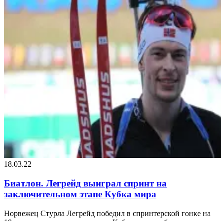
18.03.22
Биатлон. Легрейд выиграл спринт на
заключительном этапе Кубка мира
Норвежец Стурла Легрейд победил в спринтерской гонке на