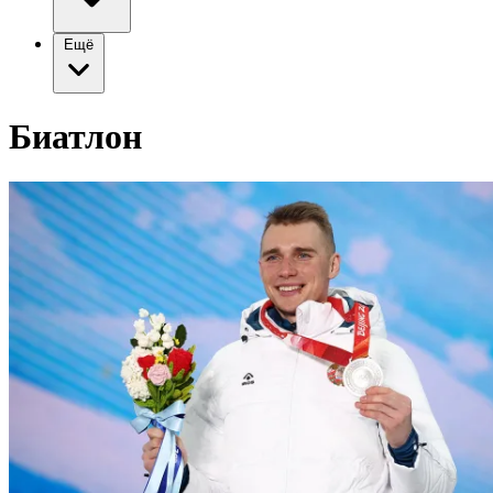
Ещё
Биатлон