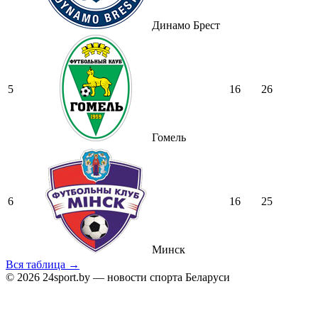
Динамо Брест
5
16
26
Гомель
6
16
25
Минск
Вся таблица →
© 2026 24sport.by — новости спорта Беларуси