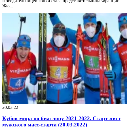
Победительницей гонки стала представительница Франции
Жю...
20.03.22
Кубок мира по биатлону 2021-2022. Старт-лист
мужского масс-старта (20.03.2022)