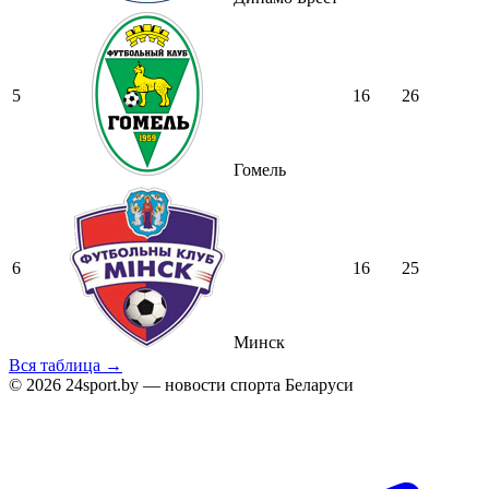
5
16
26
Гомель
6
16
25
Минск
Вся таблица →
© 2026 24sport.by — новости спорта Беларуси