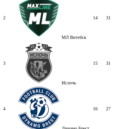
2
14
31
МЛ Витебск
3
15
31
Ислочь
4
16
27
Динамо Брест