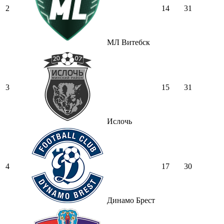
2
14
31
МЛ Витебск
3
15
31
Ислочь
4
17
30
Динамо Брест