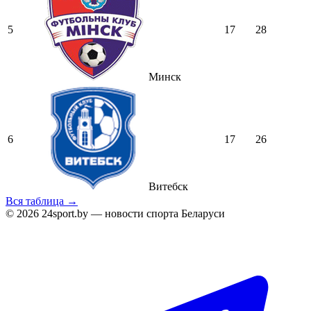
5
17
28
Минск
6
17
26
Витебск
Вся таблица →
© 2026 24sport.by — новости спорта Беларуси