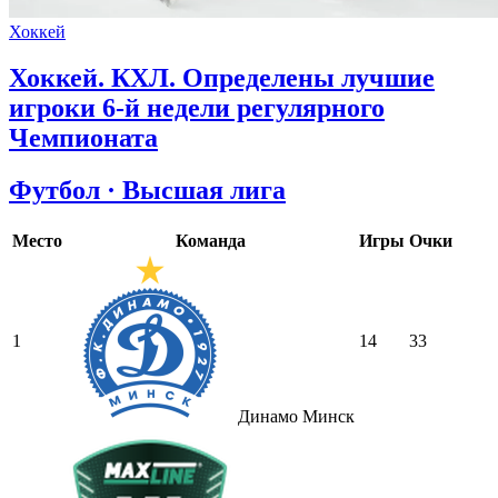
Хоккей
Хоккей. КХЛ. Определены лучшие
игроки 6-й недели регулярного
Чемпионата
Футбол · Высшая лига
Место
Команда
Игры
Очки
1
14
33
Динамо Минск