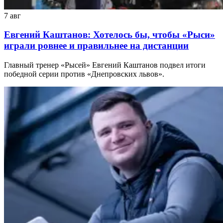
7 авг
Евгений Каштанов: Хотелось бы, чтобы «Рыси»
играли ровнее и правильнее на дистанции
Главный тренер «Рысей» Евгений Каштанов подвел итоги
победной серии против «Днепровских львов».