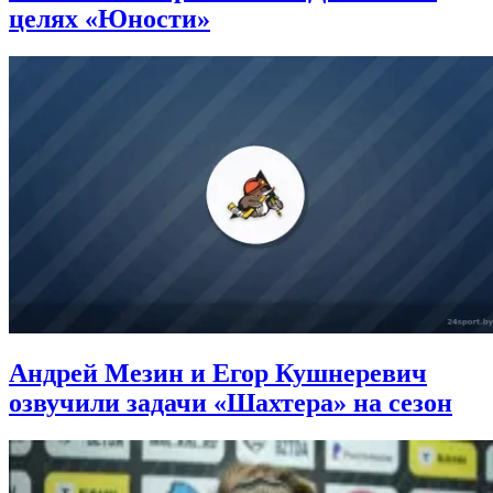
целях «Юности»
Андрей Мезин и Егор Кушнеревич
озвучили задачи «Шахтера» на сезон