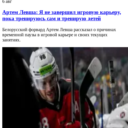
6 авг
Артем Левша: Я не завершил игровую карьеру,
пока тренируюсь сам и тренирую детей
Белорусский форвард Артем Левша рассказал о причинах
временной паузы в игровой карьере и своих текущих
занятиях.