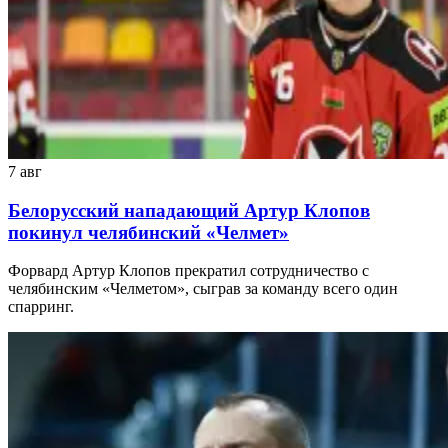
7 авг
Белорусский нападающий Артур Клопов
покинул челябинский «Челмет»
Форвард Артур Клопов прекратил сотрудничество с
челябинским «Челметом», сыграв за команду всего один
спарринг.