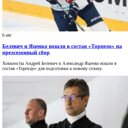
6 авг
Белевич и Яценко вошли в состав «Торпедо» на
предсезонный сбор
Хоккеисты Андрей Белевич и Александр Яценко вошли в
состав «Торпедо» для подготовки к новому сезону.