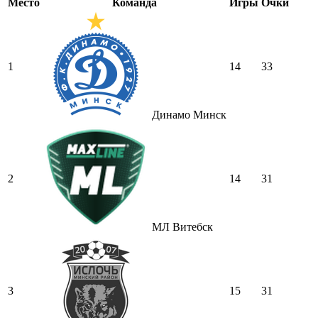
Место
Команда
Игры
Очки
1
14
33
Динамо Минск
2
14
31
МЛ Витебск
3
15
31