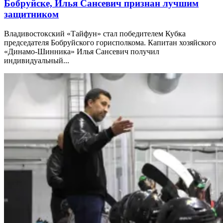
Бобруйске, Илья Сансевич признан лучшим
защитником
Владивостокский «Тайфун» стал победителем Кубка
председателя Бобруйского горисполкома. Капитан хозяйского
«Динамо-Шинника» Илья Сансевич получил
индивидуальный...