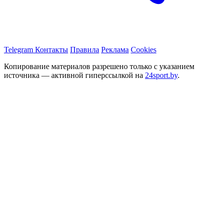
Telegram
Контакты
Правила
Реклама
Cookies
Копирование материалов разрешено только с указанием
источника — активной гиперссылкой на
24sport.by
.