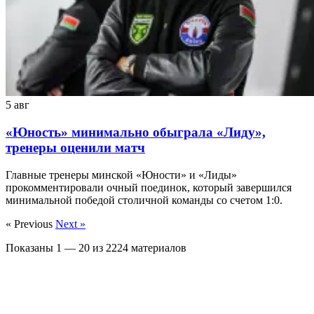
5 авг
«Юность» минимально обыграла «Лиду»,
тренеры оценили матч
Главные тренеры минской «Юности» и «Лиды»
прокомментировали очный поединок, который завершился
минимальной победой столичной команды со счетом 1:0.
« Previous
Next »
Показаны
1
—
20
из
2224
материалов