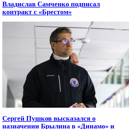
Владислав Самченко подписал
контракт с «Брестом»
Сергей Пушков высказался о
назначении Брылина в «Динамо» и