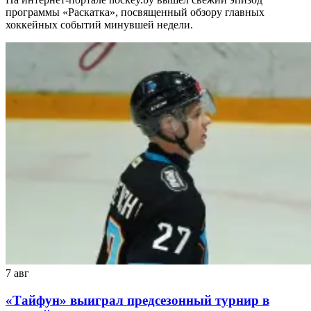
программы «Раскатка», посвященный обзору главных
хоккейных событий минувшей недели.
7 авг
«Тайфун» выиграл предсезонный турнир в