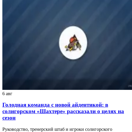
6 авг
Голодная команда с новой айдентикой: в
солигорском «Шахтере» рассказали о целях на
сезон
Руководство, тренерский штаб и игроки солигорского