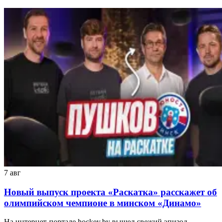
7 авг
Новый выпуск проекта «Раскатка» расскажет об
олимпийском чемпионе в минском «Динамо»
На интернет-портале hockey.by вышел свежий эпизод