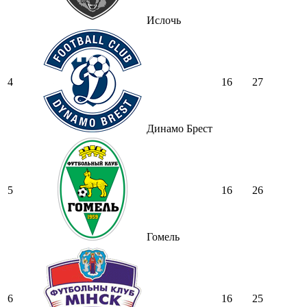
Ислочь
4
16
27
Динамо Брест
5
16
26
Гомель
6
16
25