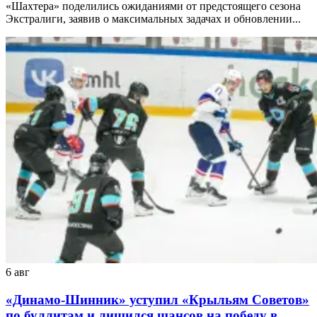
«Шахтера» поделились ожиданиями от предстоящего сезона
Экстралиги, заявив о максимальных задачах и обновлении...
6 авг
«Динамо-Шинник» уступил «Крыльям Советов»
по буллитам и лишился шансов на победу в