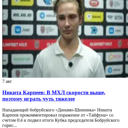
7 авг
Никита Карпеев: В МХЛ скорости выше,
поэтому играть чуть тяжелее
Нападающий бобруйского «Динамо-Шинника» Никита
Карпеев прокомментировал поражение от «Тайфуна» со
счетом 0:4 и подвел итоги Кубка председателя Бобруйского
горис...