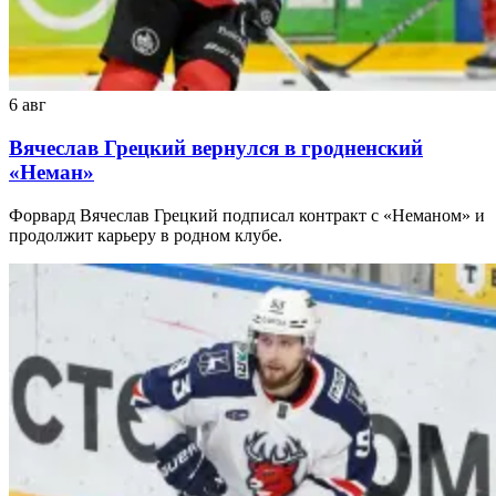
6 авг
Вячеслав Грецкий вернулся в гродненский
«Неман»
Форвард Вячеслав Грецкий подписал контракт с «Неманом» и
продолжит карьеру в родном клубе.