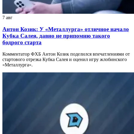
7 авг
Антон Козик: У «Металлурга» отличное начало
Кубка Салея, давно не припомню такого
бодрого старта
Комментатор ФХБ Антон Козик поделился впечатлениями от
стартового отрезка Кубка Салея и оценил игру жлобинского
«Металлурга».