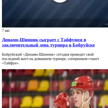
7 авг
Динамо-Шинник сыграет с Тайфуном в
заключительный день турнира в Бобруйске
Бобруйский «Динамо-Шинник» сегодня проведет свой
последний матч на домашнем турнире, соперником станет
«Тайфун».