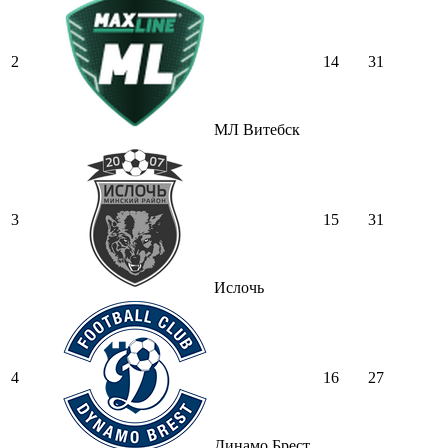
2
14
31
МЛ Витебск
3
15
31
Ислочь
4
16
27
Динамо Брест