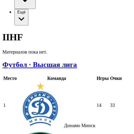
Ещё
IIHF
Материалов пока нет.
Футбол · Высшая лига
Место
Команда
Игры
Очки
1
14
33
Динамо Минск