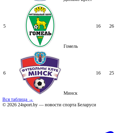
5
16
26
Гомель
6
16
25
Минск
Вся таблица →
© 2026 24sport.by — новости спорта Беларуси