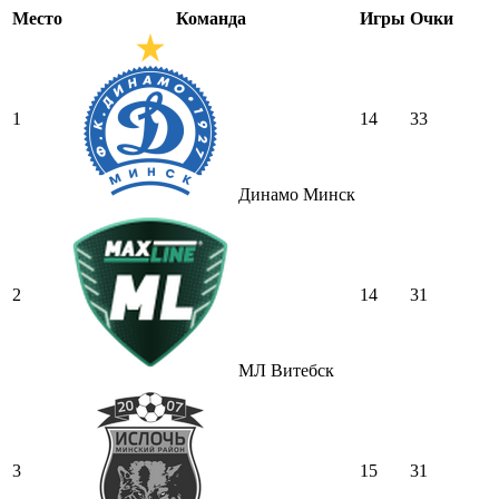
Место
Команда
Игры
Очки
1
14
33
Динамо Минск
2
14
31
МЛ Витебск
3
15
31