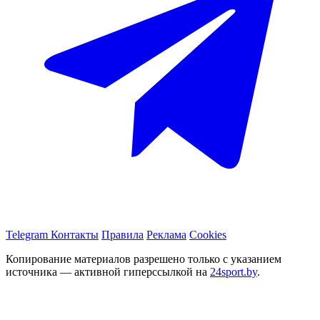
Telegram
Контакты
Правила
Реклама
Cookies
Копирование материалов разрешено только с указанием
источника — активной гиперссылкой на
24sport.by
.