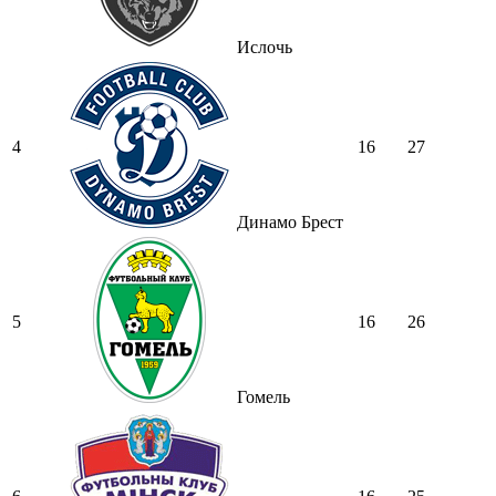
Ислочь
4
16
27
Динамо Брест
5
16
26
Гомель