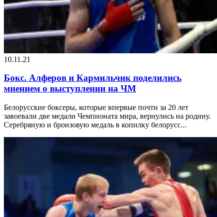
10.11.21
Бокс. Алферов и Кармильчик поделились
мнением о выступлении на ЧМ
Белорусские боксеры, которые впервые почти за 20 лет
завоевали две медали Чемпионата мира, вернулись на родину.
Серебряную и бронзовую медаль в копилку белорусс...