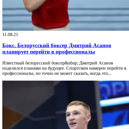
11.08.21
Бокс. Белорусский боксер Дмитрий Асанов
планирует перейти в профессионалы
Известный белорусский боксер&nbsp; Дмитрий Асанов
поделился планами на будущее. Спортсмен намерен перейти в
профессионалы, но точно не может сказать, когда это...