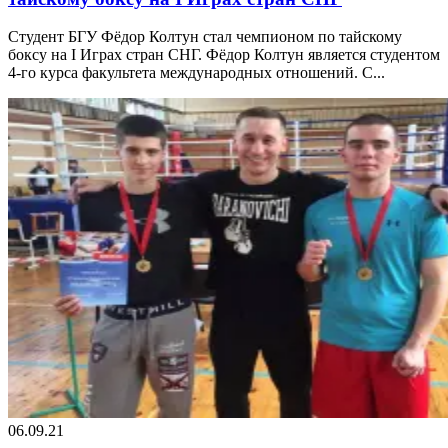
Студент БГУ Фёдор Колтун стал чемпионом по тайскому
боксу на I Играх стран СНГ. Фёдор Колтун является студентом
4-го курса факультета международных отношений. С...
06.09.21