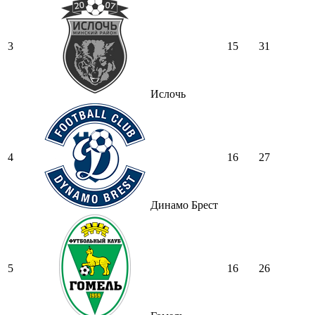
3
15
31
Ислочь
4
16
27
Динамо Брест
5
16
26