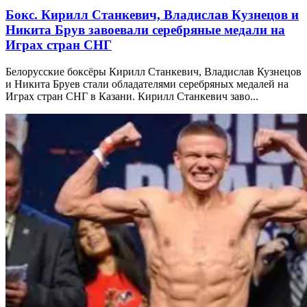
Бокс. Кирилл Станкевич, Владислав Кузнецов и
Никита Брув завоевали серебряные медали на
Играх стран СНГ
Белорусские боксёры Кирилл Станкевич, Владислав Кузнецов
и Никита Бруев стали обладателями серебряных медалей на
Играх стран СНГ в Казани. Кирилл Станкевич заво...