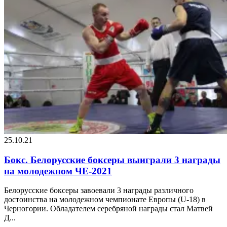
25.10.21
Бокс. Белорусские боксеры выиграли 3 награды
на молодежном ЧЕ-2021
Белорусские боксеры завоевали 3 награды различного
достоинства на молодежном чемпионате Европы (U-18) в
Черногории. Обладателем серебряной награды стал Матвей
Д...