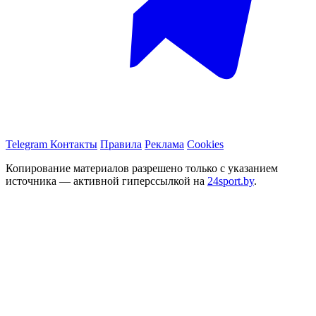
Telegram
Контакты
Правила
Реклама
Cookies
Копирование материалов разрешено только с указанием
источника — активной гиперссылкой на
24sport.by
.