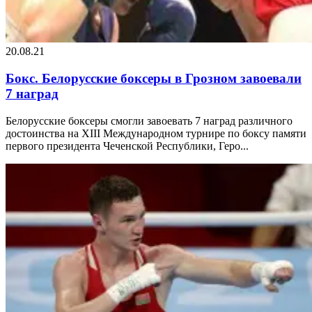
20.08.21
Бокс. Белорусские боксеры в Грозном завоевали
7 наград
Белорусские боксеры смогли завоевать 7 наград различного
достоинства на XIII Международном турнире по боксу памяти
первого президента Чеченской Республики, Геро...