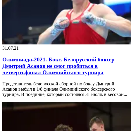
31.07.21
Олимпиада-2021. Бокс. Белорусский боксер
Дмитрий Асанов не смог пробиться в
четвертьфинал Олимпийского турнира
Представитель белорусской сборной по боксу Дмитрий
Асанов выбыл в 1/8 финала Олимпийского боксерского
турнира. В поединке, который состоялся 31 июля, в весовой...