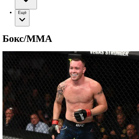
Ещё
Бокс/ММА