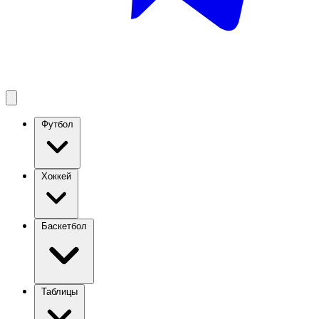
Футбол
Хоккей
Баскетбол
Таблицы