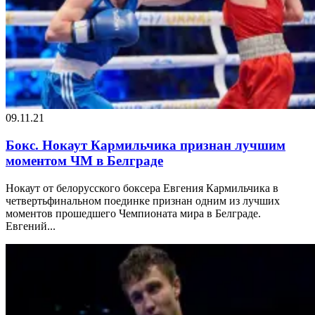
09.11.21
Бокс. Нокаут Кармильчика признан лучшим
моментом ЧМ в Белграде
Нокаут от белорусского боксера Евгения Кармильчика в
четвертьфинальном поединке признан одним из лучших
моментов прошедшего Чемпионата мира в Белграде.
Евгений...