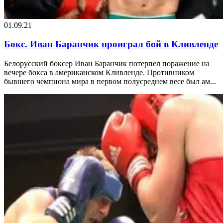
01.09.21
Бокс. Иван Баранчик проиграл бой в Кливленде
Белорусский боксер Иван Баранчик потерпел поражение на
вечере бокса в американском Кливленде. Противником
бывшего чемпиона мира в первом полусреднем весе был ам...