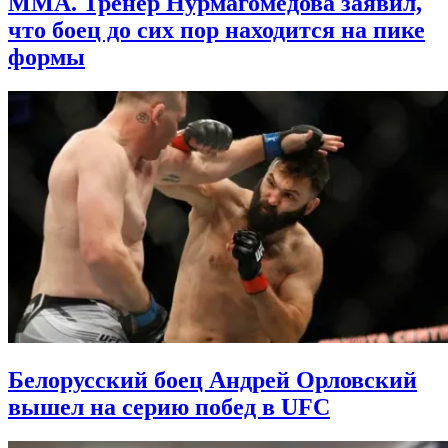
MMA. Тренер Нурмагомедова заявил,
что боец до сих пор находится на пике
формы
Белорусский боец Андрей Орловский
вышел на серию побед в UFC