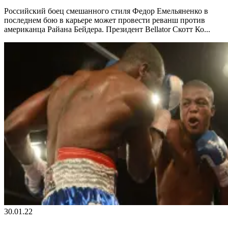
Российский боец смешанного стиля Федор Емельяненко в
последнем бою в карьере может провести реванш против
американца Райана Бейдера. Президент Bellator Скотт Ко...
30.01.22