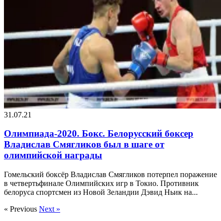
31.07.21
Олимпиада-2020. Бокс. Белорусский боксер
Владислав Смягликов был в шаге от
олимпийской награды
Гомельский боксёр Владислав Смягликов потерпел поражение
в четвертьфинале Олимпийских игр в Токио. Противник
белоруса спортсмен из Новой Зеландии Дэвид Ньик на...
« Previous
Next »