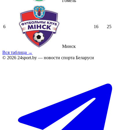
Гомель
6
16
25
Минск
Вся таблица →
© 2026 24sport.by — новости спорта Беларуси