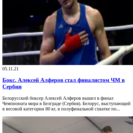
05.11.21
Бокс. Алексей Алферов стал финалистом ЧМ в
Сербии
Белорусский боксер Алексей Алферов вышел в финал
Чемпионата мира в Белграде (Сербия). Белорус, выступающий
в весовой категории 80 кг, в полуфинальной схватке по...