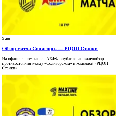
5 авг
Обзор матча Солигорск — РЦОП Стайки
На официальном канале АБФФ опубликован видеообзор
противостояния между «Солигорском» и командой «РЦОП
Стайки».