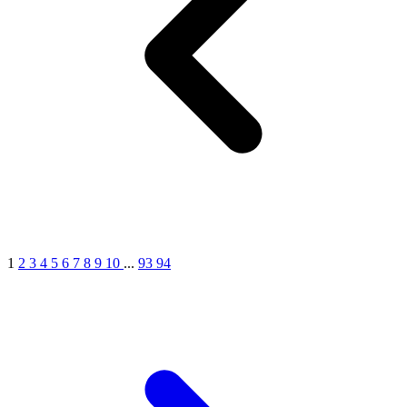
1
2
3
4
5
6
7
8
9
10
...
93
94