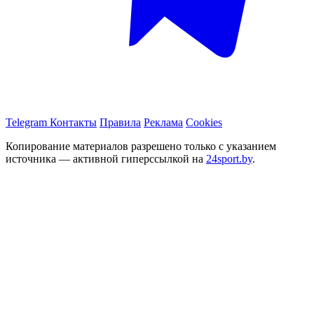
Telegram
Контакты
Правила
Реклама
Cookies
Копирование материалов разрешено только с указанием
источника — активной гиперссылкой на
24sport.by
.