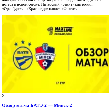
потерь в новом сезоне. Питерский «Зенит» разгромил
«Оренбург», а «Краснодар» одолел «Факел».
2 авг
Обзор матча БАТЭ-2 — Минск-2