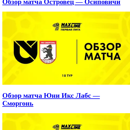
Обзор матча Островец — Осиповичи
Обзор матча Юни Икс Лабс —
Сморгонь