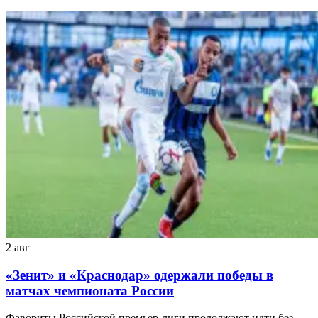
2 авг
«Зенит» и «Краснодар» одержали победы в
матчах чемпионата России
Фавориты Российской премьер-лиги продолжают идти без