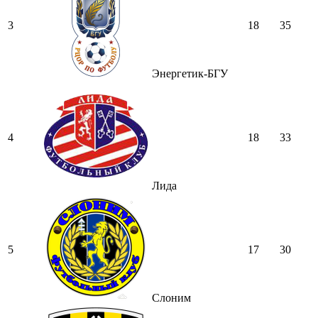
3
18
35
Энергетик-БГУ
4
18
33
Лида
5
17
30
Слоним