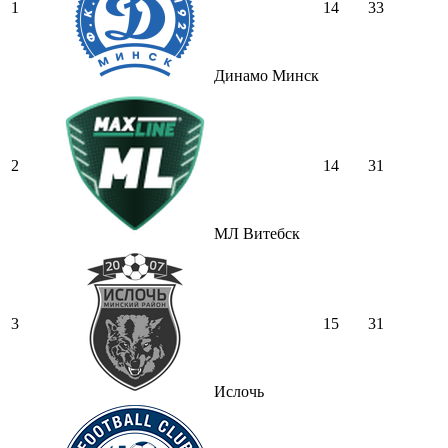
1
14
33
Динамо Минск
2
14
31
МЛ Витебск
3
15
31
Ислочь