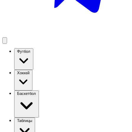
Футбол
Хоккей
Баскетбол
Таблицы