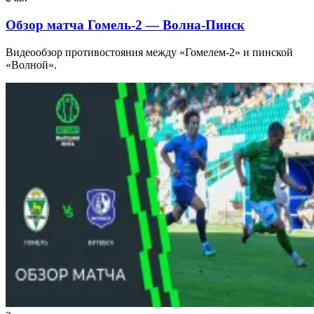
Обзор матча Гомель-2 — Волна-Пинск
Видеообзор противостояния между «Гомелем-2» и пинской
«Волной».