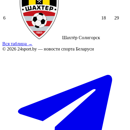
6
18
29
Шахтёр Солигорск
Вся таблица →
© 2026 24sport.by — новости спорта Беларуси