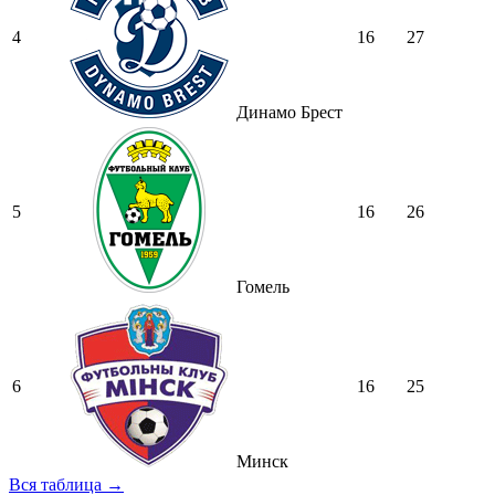
4
16
27
Динамо Брест
5
16
26
Гомель
6
16
25
Минск
Вся таблица →