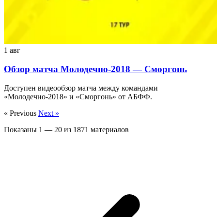
1 авг
Обзор матча Молодечно-2018 — Сморгонь
Доступен видеообзор матча между командами
«Молодечно-2018» и «Сморгонь» от АБФФ.
« Previous
Next »
Показаны
1
—
20
из
1871
материалов