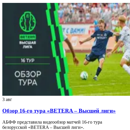
3 авг
Обзор 16-го тура «BETERA – Высшей лиги»
АБФФ представила видеообзор матчей 16-го тура
белорусской «BETERA – Высшей лиги».