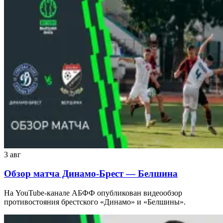
3 авг
Обзор матча Динамо-Брест — Белшина
На YouTube-канале АБФФ опубликован видеообзор
противостояния брестского «Динамо» и «Белшины».