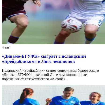
4 авг
«Динамо-БГУФК» сыграет с исландским
«Брейдабликом» в Лиге чемпионов
Исландский «Брейдаблик» станет соперником белорусского
«Динамо-БГУФК» в женской Лиге чемпионов после
поражения от казахстанского «Актобе».