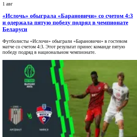
1 авг
«Ислочь» обыграла «Барановичи» со счетом 4:3
и одержала пятую победу подряд в чемпионате
Беларуси
Футболисты «Ислочи» обыграли «Барановичи» в гостевом
матче со счетом 4:3. Этот результат принес команде пятую
победу подряд в национальном чемпионате.