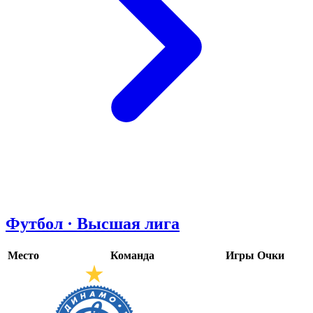
Футбол · Высшая лига
Место
Команда
Игры
Очки