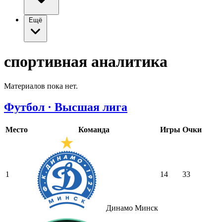
Ещё
спортивная аналитика
Материалов пока нет.
Футбол · Высшая лига
Место
Команда
Игры
Очки
1
14
33
Динамо Минск