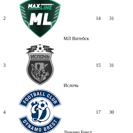
2
14
31
МЛ Витебск
3
15
31
Ислочь
4
17
30
Динамо Брест