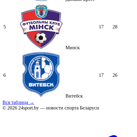
5
17
28
Минск
6
17
26
Витебск
Вся таблица →
© 2026 24sport.by — новости спорта Беларуси