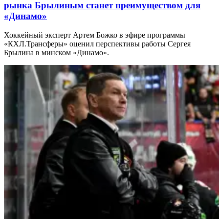
рынка Брылиным станет преимуществом для
«Динамо»
Хоккейный эксперт Артем Божко в эфире программы
«КХЛ.Трансферы» оценил перспективы работы Сергея
Брылина в минском «Динамо».