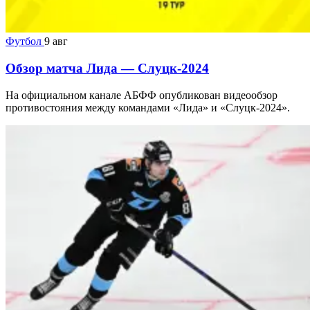
Футбол
9 авг
Обзор матча Лида — Слуцк-2024
На официальном канале АБФФ опубликован видеообзор
противостояния между командами «Лида» и «Слуцк-2024».