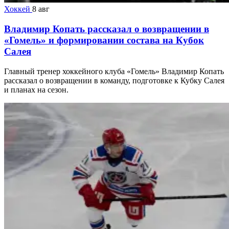
Хоккей
8 авг
Владимир Копать рассказал о возвращении в
«Гомель» и формировании состава на Кубок
Салея
Главный тренер хоккейного клуба «Гомель» Владимир Копать
рассказал о возвращении в команду, подготовке к Кубку Салея
и планах на сезон.