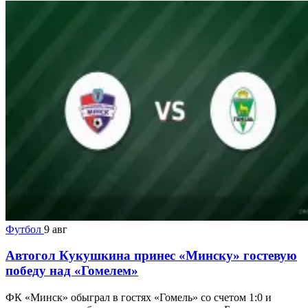
Футбол
9 авг
Автогол Кукушкина принес «Минску» гостевую
победу над «Гомелем»
ФК «Минск» обыграл в гостях «Гомель» со счетом 1:0 и