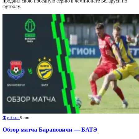
продлил свою победную серию в чемпионате Беларуси по
футболу.
Футбол
9 авг
Обзор матча Барановичи — БАТЭ