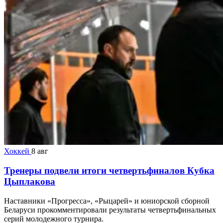
Хоккей
8 авг
Тренеры подвели итоги четвертьфиналов Кубка
Цыплакова
Наставники «Прогресса», «Рыцарей» и юниорской сборной
Беларуси прокомментировали результаты четвертьфинальных
серий молодежного турнира.