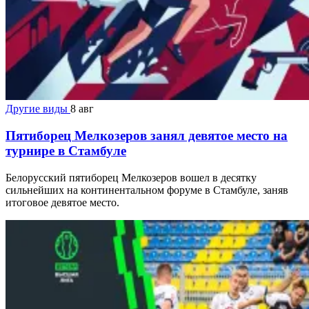
Другие виды
8 авг
Пятиборец Мелкозеров занял девятое место на
турнире в Стамбуле
Белорусский пятиборец Мелкозеров вошел в десятку
сильнейших на континентальном форуме в Стамбуле, заняв
итоговое девятое место.