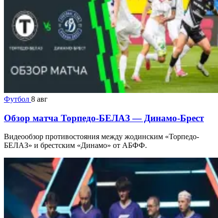
Футбол
8 авг
Обзор матча Торпедо-БЕЛАЗ — Динамо-Брест
Видеообзор противостояния между жодинским «Торпедо-
БЕЛАЗ» и брестским «Динамо» от АБФФ.