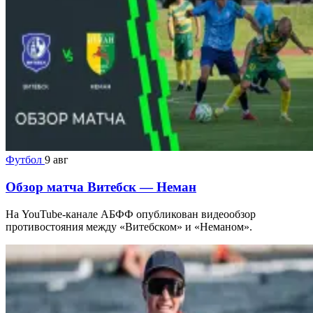
Футбол
9 авг
Обзор матча Витебск — Неман
На YouTube-канале АБФФ опубликован видеообзор
противостояния между «Витебском» и «Неманом».