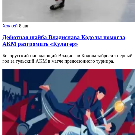
Хоккей
8 авг
Дебютная шайба Владислава Кодолы помогла
АКМ разгромить «Кулагер»
Белорусский нападающий Владислав Кодола забросил первый
гол за тульский АКМ в матче предсезонного турнира.