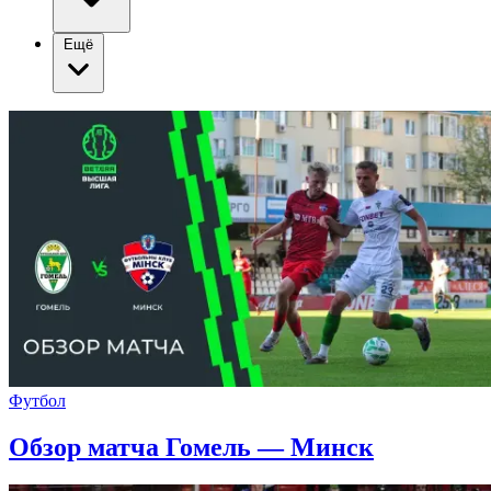
Ещё
Футбол
Обзор матча Гомель — Минск