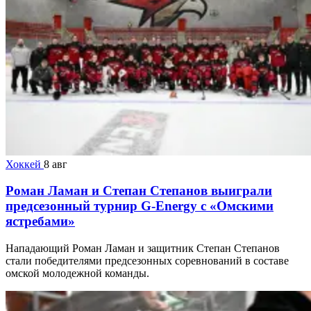
Хоккей
8 авг
Роман Ламан и Степан Степанов выиграли
предсезонный турнир G-Energy с «Омскими
ястребами»
Нападающий Роман Ламан и защитник Степан Степанов
стали победителями предсезонных соревнований в составе
омской молодежной команды.