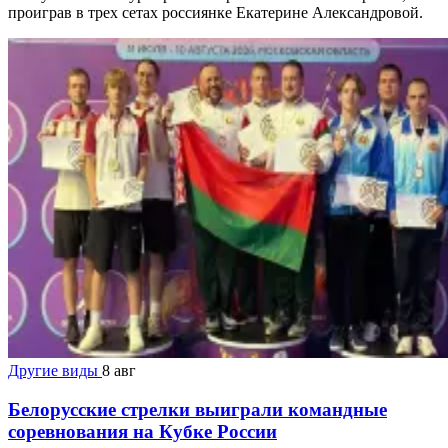
проиграв в трех сетах россиянке Екатерине Александровой.
Другие виды
8 авг
Белорусские стрелки выиграли командные
соревнования на Кубке России