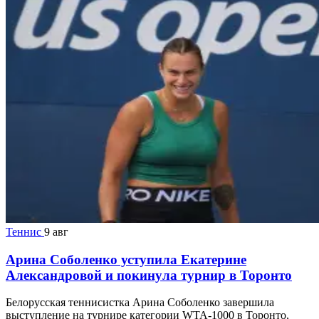
Теннис
9 авг
Арина Соболенко уступила Екатерине
Александровой и покинула турнир в Торонто
Белорусская теннисистка Арина Соболенко завершила
выступление на турнире категории WTA-1000 в Торонто,