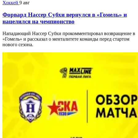
Хоккей
9 авг
Форвард Нассер Субхи вернулся в «Гомель» и
нацелился на чемпионство
Нападающий Нассер Субхи прокомментировал возвращение в
«Гомель» и рассказал о менталитете команды перед стартом
нового сезона.