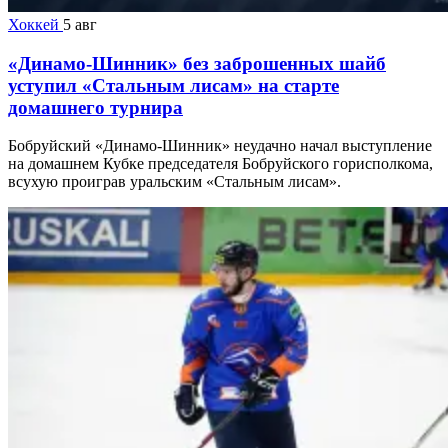
Хоккей
5 авг
«Динамо-Шинник» без заброшенных шайб
уступил «Стальным лисам» на старте
домашнего турнира
Бобруйский «Динамо-Шинник» неудачно начал выступление
на домашнем Кубке председателя Бобруйского горисполкома,
всухую проиграв уральским «Стальным лисам».