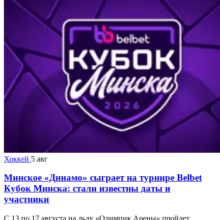
Хоккей
5 авг
Минское «Динамо» сыграет на турнире Belbet
Кубок Минска: стали известны даты и
участники
С 13 по 17 августа на льду «Олимпик Арены» пройдет