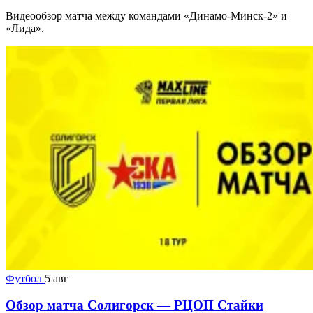
Видеообзор матча между командами «Динамо-Минск-2» и
«Лида».
Футбол
5 авг
Обзор матча Солигорск — РЦОП Стайки