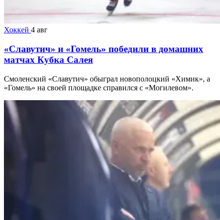
Хоккей
4 авг
«Славутич» и «Гомель» победили в домашних
матчах Кубка Салея
Смоленский «Славутич» обыграл новополоцкий «Химик», а
«Гомель» на своей площадке справился с «Могилевом».