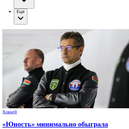
Ещё
Хоккей
«Юность» минимально обыграла