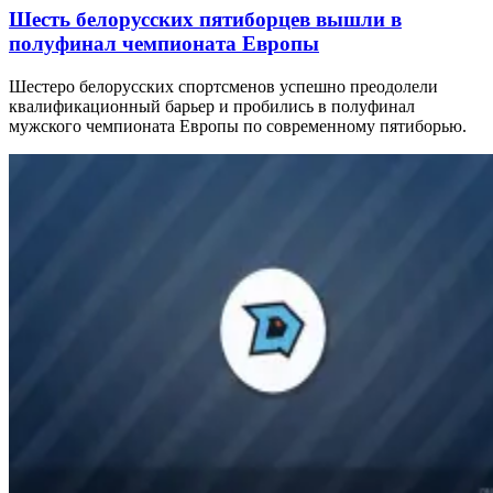
Шесть белорусских пятиборцев вышли в
полуфинал чемпионата Европы
Шестеро белорусских спортсменов успешно преодолели
квалификационный барьер и пробились в полуфинал
мужского чемпионата Европы по современному пятиборью.