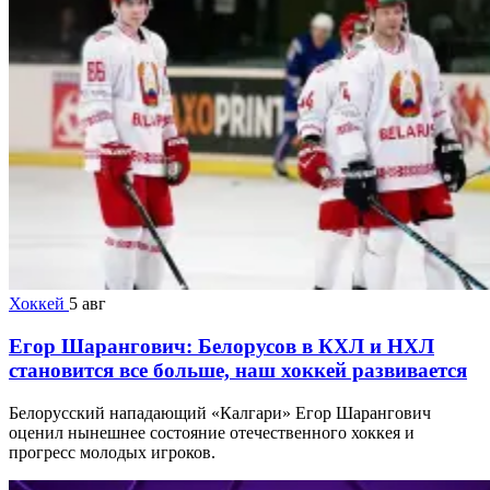
Хоккей
5 авг
Егор Шарангович: Белорусов в КХЛ и НХЛ
становится все больше, наш хоккей развивается
Белорусский нападающий «Калгари» Егор Шарангович
оценил нынешнее состояние отечественного хоккея и
прогресс молодых игроков.