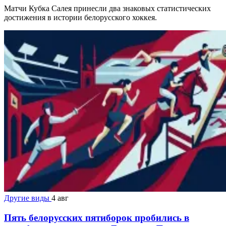
Матчи Кубка Салея принесли два знаковых статистических
достижения в истории белорусского хоккея.
Другие виды
4 авг
Пять белорусских пятиборок пробились в