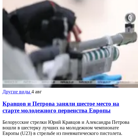
Другие виды
4 авг
Кравцов и Петрова заняли шестое место на
старте молодежного первенства Европы
Белорусские стрелки Юрий Кравцов и Александра Петрова
вошли в шестерку лучших на молодежном чемпионате
Европы (U23) в стрельбе из пневматического пистолета.