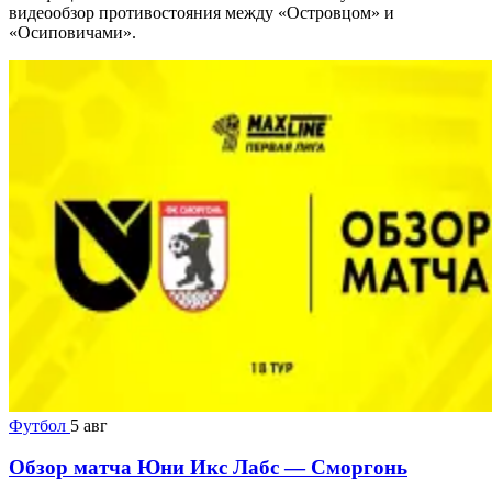
видеообзор противостояния между «Островцом» и
«Осиповичами».
Футбол
5 авг
Обзор матча Юни Икс Лабс — Сморгонь