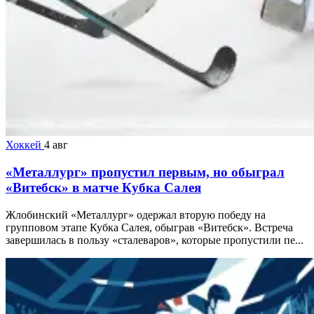
Хоккей
4 авг
«Металлург» пропустил первым, но обыграл
«Витебск» в матче Кубка Салея
Жлобинский «Металлург» одержал вторую победу на
групповом этапе Кубка Салея, обыграв «Витебск». Встреча
завершилась в пользу «сталеваров», которые пропустили пе...