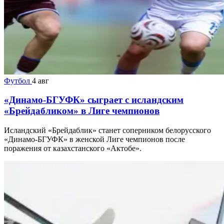
Футбол
4 авг
«Динамо-БГУФК» сыграет с исландским
«Брейдабликом» в Лиге чемпионов
Исландский «Брейдаблик» станет соперником белорусского
«Динамо-БГУФК» в женской Лиге чемпионов после
поражения от казахстанского «Актобе».