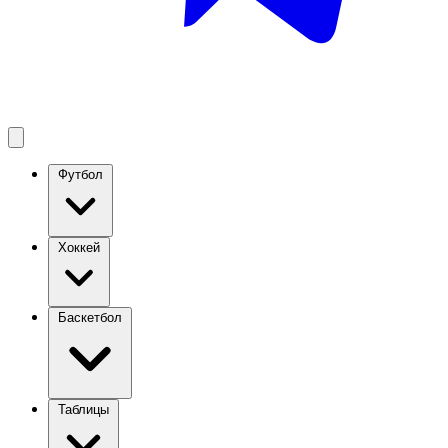
Футбол
Хоккей
Баскетбол
Таблицы