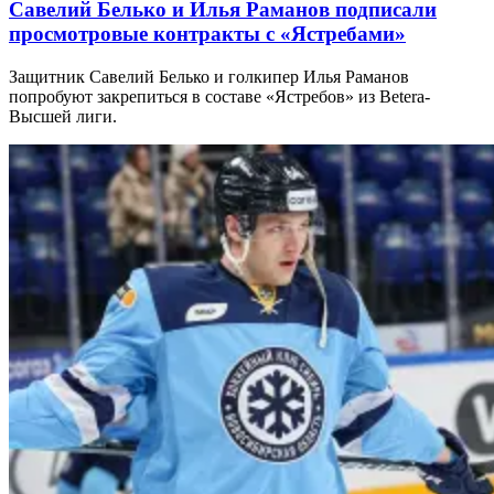
Савелий Белько и Илья Раманов подписали
просмотровые контракты с «Ястребами»
Защитник Савелий Белько и голкипер Илья Раманов
попробуют закрепиться в составе «Ястребов» из Betera-
Высшей лиги.