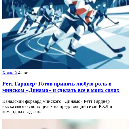
Хоккей
4 авг
Ретт Гарднер: Готов принять любую роль в
минском «Динамо» и сделать все в моих силах
Канадский форвард минского «Динамо» Ретт Гарднер
высказался о своих целях на предстоящий сезон КХЛ и
командных задачах.