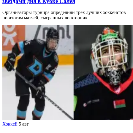
звездами дня в Кубке Салея
Организаторы турнира определили трех лучших хоккеистов
по итогам матчей, сыгранных во вторник.
Хоккей
5 авг