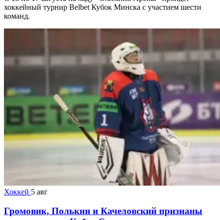
хоккейный турнир Belbet Кубок Минска с участием шести
команд.
Хоккей
5 авг
Громовик, Полькин и Качеловский признаны