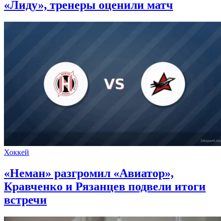
«Лиду», тренеры оценили матч
Хоккей
«Неман» разгромил «Авиатор»,
Кравченко и Рязанцев подвели итоги
встречи