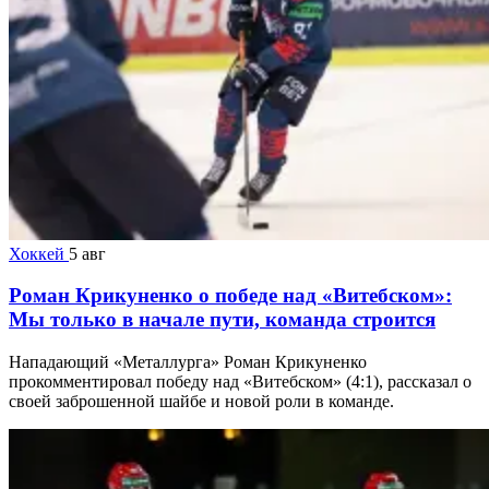
Хоккей
5 авг
Роман Крикуненко о победе над «Витебском»:
Мы только в начале пути, команда строится
Нападающий «Металлурга» Роман Крикуненко
прокомментировал победу над «Витебском» (4:1), рассказал о
своей заброшенной шайбе и новой роли в команде.