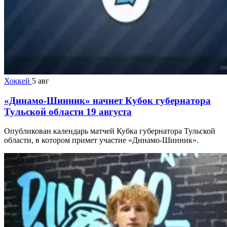
Хоккей
5 авг
«Динамо-Шинник» начнет Кубок губернатора
Тульской области 19 августа
Опубликован календарь матчей Кубка губернатора Тульской
области, в котором примет участие «Динамо-Шинник».