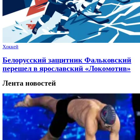
Хоккей
Белорусский защитник Фальковский
перешел в ярославский «Локомотив»
Лента новостей