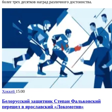
более трех десятков наград различного достоинства.
Хоккей
15:00
Белорусский защитник Степан Фальковский
перешел в ярославский «Локомотив»