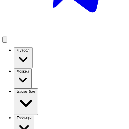
Футбол
Хоккей
Баскетбол
Таблицы