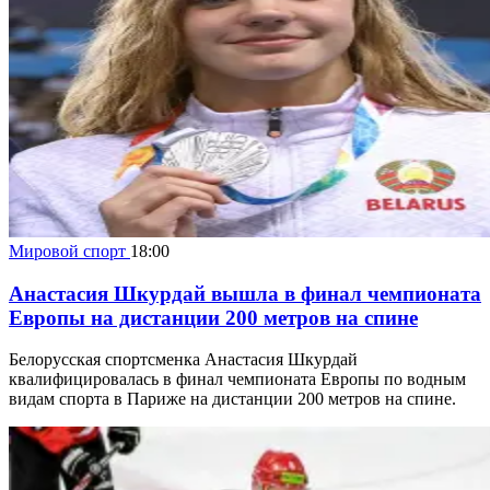
Мировой спорт
18:00
Анастасия Шкурдай вышла в финал чемпионата
Европы на дистанции 200 метров на спине
Белорусская спортсменка Анастасия Шкурдай
квалифицировалась в финал чемпионата Европы по водным
видам спорта в Париже на дистанции 200 метров на спине.