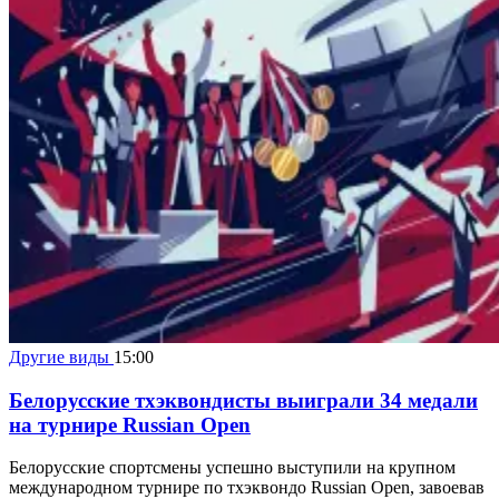
Другие виды
15:00
Белорусские тхэквондисты выиграли 34 медали
на турнире Russian Open
Белорусские спортсмены успешно выступили на крупном
международном турнире по тхэквондо Russian Open, завоевав