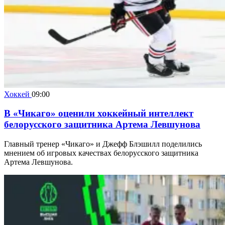
Хоккей
09:00
В «Чикаго» оценили хоккейный интеллект
белорусского защитника Артема Левшунова
Главный тренер «Чикаго» и Джефф Блэшилл поделились
мнением об игровых качествах белорусского защитника
Артема Левшунова.