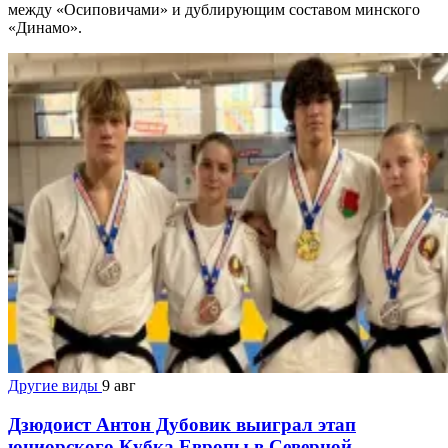
между «Осиповичами» и дублирующим составом минского
«Динамо».
Другие виды
9 авг
Дзюдоист Антон Дубовик выиграл этап
юниорского Кубка Европы в Северной