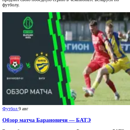
футболу.
Футбол
9 авг
Обзор матча Барановичи — БАТЭ