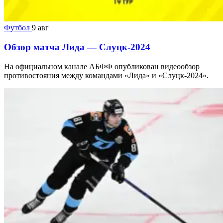
Футбол
9 авг
Обзор матча Лида — Слуцк-2024
На официальном канале АБФФ опубликован видеообзор
противостояния между командами «Лида» и «Слуцк-2024».