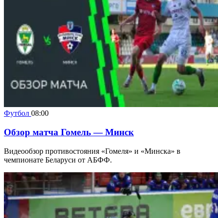
Футбол
08:00
Обзор матча Гомель — Минск
Видеообзор противостояния «Гомеля» и «Минска» в
чемпионате Беларуси от АБФФ.