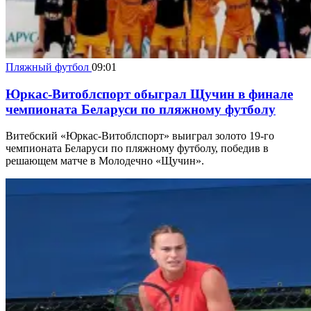
Пляжный футбол
09:01
Юркас-Витоблспорт обыграл Щучин в финале
чемпионата Беларуси по пляжному футболу
Витебский «Юркас-Витоблспорт» выиграл золото 19-го
чемпионата Беларуси по пляжному футболу, победив в
решающем матче в Молодечно «Щучин».