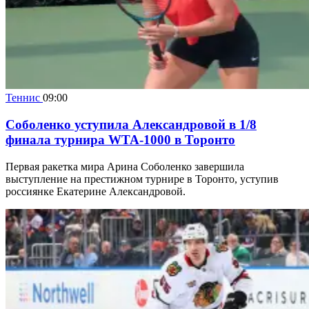
Теннис
09:00
Соболенко уступила Александровой в 1/8
финала турнира WTA-1000 в Торонто
Первая ракетка мира Арина Соболенко завершила
выступление на престижном турнире в Торонто, уступив
россиянке Екатерине Александровой.