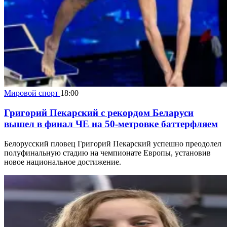
Мировой спорт
18:00
Григорий Пекарский с рекордом Беларуси
вышел в финал ЧЕ на 50-метровке баттерфляем
Белорусский пловец Григорий Пекарский успешно преодолел
полуфинальную стадию на чемпионате Европы, установив
новое национальное достижение.