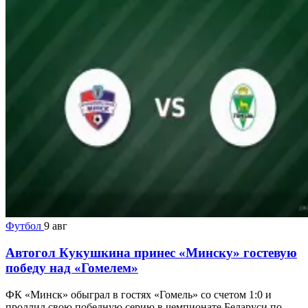
Футбол
9 авг
Автогол Кукушкина принес «Минску» гостевую
победу над «Гомелем»
ФК «Минск» обыграл в гостях «Гомель» со счетом 1:0 и
продлил свою победную серию в чемпионате Беларуси по