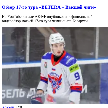
Обзор 17-го тура «BETERA – Высшей лиги»
На YouTube-канале АБФФ опубликован официальный
видеообзор матчей 17-го тура чемпионата Беларуси.
Хоккей
12:01