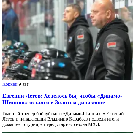
Хоккей
9 авг
Евгений Летов: Хотелось бы, чтобы «Динамо-
Шинник» остался в Золотом дивизионе
Главный тренер бобруйского «Динамо-Шинника» Евгений
Летов и нападающий Владимир Карабаев подвели итоги
домашнего турнира перед стартом сезона МХЛ.