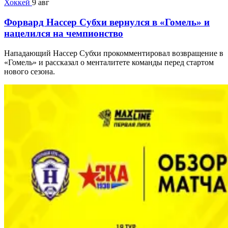
Хоккей
9 авг
Форвард Нассер Субхи вернулся в «Гомель» и
нацелился на чемпионство
Нападающий Нассер Субхи прокомментировал возвращение в
«Гомель» и рассказал о менталитете команды перед стартом
нового сезона.