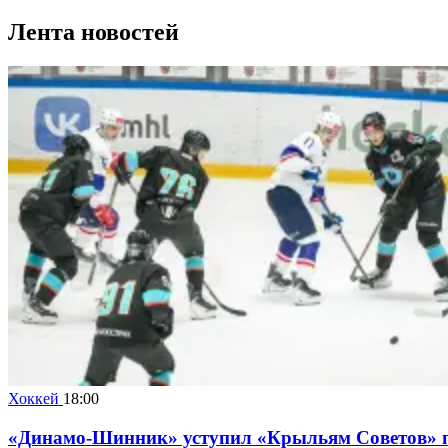
Лента новостей
Хоккей
18:00
«Динамо-Шинник» уступил «Крыльям Советов» по