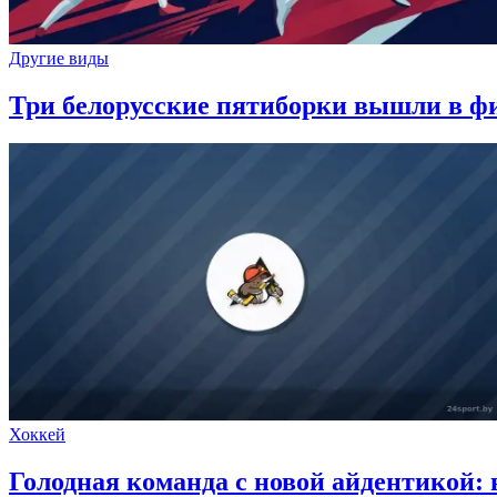
Другие виды
Три белорусские пятиборки вышли в ф
Хоккей
Голодная команда с новой айдентикой: 