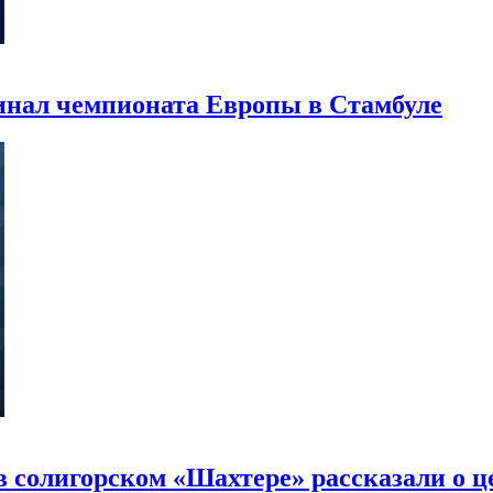
инал чемпионата Европы в Стамбуле
в солигорском «Шахтере» рассказали о це